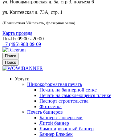
ул. Новодмитровская д. 5а, стр 3, подъезд 6
ул. Коптевская д. 73А, стр. 1
(Планшетная УФ печать, фрезерная резка)
Карта проезда
Пн-Пт 09:00 - 20:00
+7 (495) 988-09-69
Поиск
Поиск
Услуги
Широкоформатная печать
Печать на баннерной сетке
Печать на самоклеющейся пленке
Паспорт строительства
Фотосетка
Печать баннеров
Баннер с люверсами
Литой баннер
Ламинированный баннер
Баннер Блэкбек