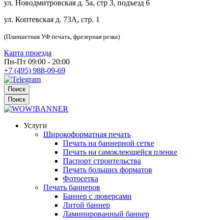
ул. Новодмитровская д. 5а, стр 3, подъезд 6
ул. Коптевская д. 73А, стр. 1
(Планшетная УФ печать, фрезерная резка)
Карта проезда
Пн-Пт 09:00 - 20:00
+7 (495) 988-09-69
Поиск
Поиск
Услуги
Широкоформатная печать
Печать на баннерной сетке
Печать на самоклеющейся пленке
Паспорт строительства
Печать больших форматов
Фотосетка
Печать баннеров
Баннер с люверсами
Литой баннер
Ламинированный баннер