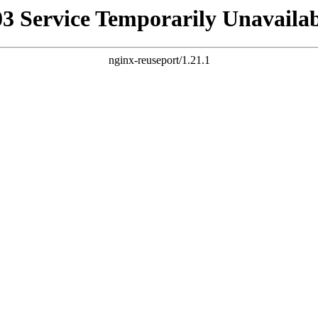
03 Service Temporarily Unavailab
nginx-reuseport/1.21.1