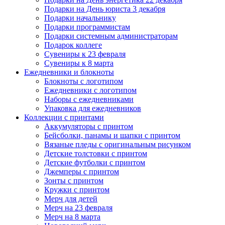
Подарки на День юриста 3 декабря
Подарки начальнику
Подарки программистам
Подарки системным администраторам
Подарок коллеге
Сувениры к 23 февраля
Сувениры к 8 марта
Ежедневники и блокноты
Блокноты с логотипом
Ежедневники с логотипом
Наборы с ежедневниками
Упаковка для ежедневников
Коллекции с принтами
Аккумуляторы с принтом
Бейсболки, панамы и шапки с принтом
Вязаные пледы с оригинальным рисунком
Детские толстовки с принтом
Детские футболки с принтом
Джемперы с принтом
Зонты с принтом
Кружки с принтом
Мерч для детей
Мерч на 23 февраля
Мерч на 8 марта