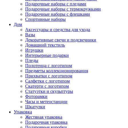
Подарочные наборы с пледами
Подарочные наборы с термокружками
Подарочные наборы с флешками
Спортивные наборы
Дом
Аксессуары и средства для ухода
Вазы
Декоративные свечи и подсвечники
Домашний текстиль
Игрушки
Интерьерные подарки
Пледы
Полотенца с логотипом
Предметы коллекционирования
Прихватки с логотипом
Салфетки с логотипом
Скатерти с логотипом
Статуэтки и скульптуры
Фоторамки
Часы и метеостанции
Шкатулки
Упаковка
Жестяная упаковка
Подарочная упаковка
Подарочные коробки