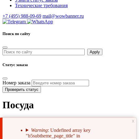
Технические требования
+7 (495) 988-09-69
mail@wowbanner.ru
Поиск по сайту
Статус заказа
Номер заказа
Проверить статус
Посуда
x
Warning
: Undefined array key
"b5subtheme_page_title" in
Сообщение