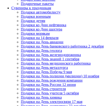
Подарочные пакеты
Сувениры к праздникам
Подарки автомобилисту
Подарки военным
Подарки детям
Подарки ко Дню нефтяника
Подарки ко Дню шахтера
Подарки морякам
Подарки на 14 февраля
Подарки на День авиации
Подарки на День банковского работника 2 декабря
Подарки на День геолога
Подарки на День железнодорожника
Подарки на День знаний 1 сентября
Подарки на День медицинского работника
Подарки на День металлурга
Подарки на День Победы 9 мая
Подарки на День полиции (милиции) 10 ноября
Подарки на День рождения компании
Подарки на День России 12 июня
Подарки на День строителя
Подарки на День учителя 5 октября
Подарки на День химика
Подарки на День электросвязи 17 мая
Подарки на День энергетика 22 декабря