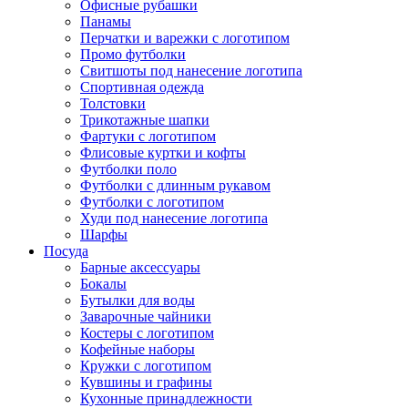
Офисные рубашки
Панамы
Перчатки и варежки с логотипом
Промо футболки
Свитшоты под нанесение логотипа
Спортивная одежда
Толстовки
Трикотажные шапки
Фартуки с логотипом
Флисовые куртки и кофты
Футболки поло
Футболки с длинным рукавом
Футболки с логотипом
Худи под нанесение логотипа
Шарфы
Посуда
Барные аксессуары
Бокалы
Бутылки для воды
Заварочные чайники
Костеры с логотипом
Кофейные наборы
Кружки с логотипом
Кувшины и графины
Кухонные принадлежности