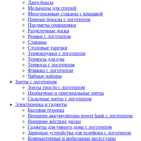
Ланч-боксы
Мельницы для специй
Многоразовые стаканы с крышкой
Пивные бокалы с логотипом
Предметы сервировки
Разделочные доски
Рюмки с логотипом
Стаканы
Столовые тарелки
Термокружки с логотипом
Термосы для еды
Термосы с логотипом
Фляжки с логотипом
Чайные наборы
Зонты с логотипом
Зонты трости с логотипом
Необычные и оригинальные зонты
Складные зонты с логотипом
Электроника и гаджеты
Бытовая техника
Внешние аккумуляторы power bank с логотипом
Внешние жесткие диски
Гаджеты для умного дома с логотипом
Зарядные устройства для телефона с логотипом
Компьютерные и мобильные аксессуары