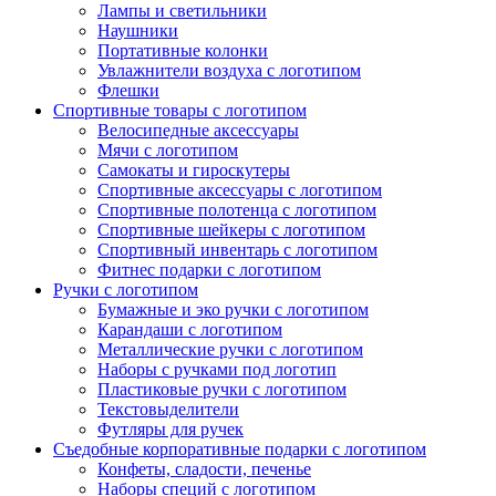
Лампы и светильники
Наушники
Портативные колонки
Увлажнители воздуха с логотипом
Флешки
Спортивные товары с логотипом
Велосипедные аксессуары
Мячи с логотипом
Самокаты и гироскутеры
Спортивные аксессуары с логотипом
Спортивные полотенца с логотипом
Спортивные шейкеры с логотипом
Спортивный инвентарь с логотипом
Фитнес подарки с логотипом
Ручки с логотипом
Бумажные и эко ручки с логотипом
Карандаши с логотипом
Металлические ручки с логотипом
Наборы с ручками под логотип
Пластиковые ручки с логотипом
Текстовыделители
Футляры для ручек
Съедобные корпоративные подарки с логотипом
Конфеты, сладости, печенье
Наборы специй с логотипом