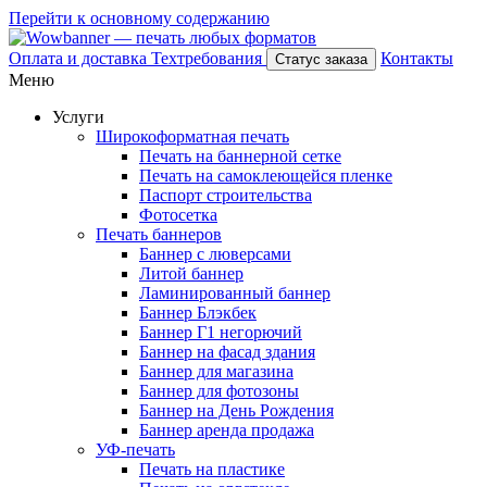
Перейти к основному содержанию
Оплата и доставка
Техтребования
Контакты
Статус заказа
Меню
Услуги
Широкоформатная печать
Печать на баннерной сетке
Печать на самоклеющейся пленке
Паспорт строительства
Фотосетка
Печать баннеров
Баннер с люверсами
Литой баннер
Ламинированный баннер
Баннер Блэкбек
Баннер Г1 негорючий
Баннер на фасад здания
Баннер для магазина
Баннер для фотозоны
Баннер на День Рождения
Баннер аренда продажа
УФ-печать
Печать на пластике