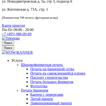
ул. Новодмитровская д. 5а, стр 3, подъезд 6
ул. Коптевская д. 73А, стр. 1
(Планшетная УФ печать, фрезерная резка)
Карта проезда
Пн-Пт 09:00 - 20:00
+7 (495) 988-09-69
Поиск
Поиск
Услуги
Широкоформатная печать
Печать на баннерной сетке
Печать на самоклеющейся пленке
Паспорт строительства
Печать больших форматов
Фотосетка
Печать баннеров
Баннер с люверсами
Литой баннер
Ламинированный баннер