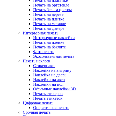
Печать на пластике
Печать на оргстекле
Печать белым цветом
Печать на дереве
Печать на плитке
Печать на металле
Печать на фанере
Интерьерная печать
Интерьерные наклейки
Печать на пленке
Печать на бэклите
Фотопечать
Экосольвентная печать
Печать наклеек
Стикерпаки
Наклейка на витрину
Наклейка на дверь
Наклейки на авто
Наклейки на пол
Объемные наклейки 3D
Печать стикеров
Печать этикеток
Цифровая печать
Оперативная печать
Срочная печать