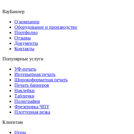
ВауБаннер
О компании
Оборудование и производство
Портфолио
Отзывы
Документы
Контакты
Популярные услуги
УФ-печать
Интерьерная печать
Широкоформатная печать
Печать баннеров
Наклейки
Таблички
Полиграфия
Фрезеровка ЧПУ
Плоттерная резка
Клиентам
Цены