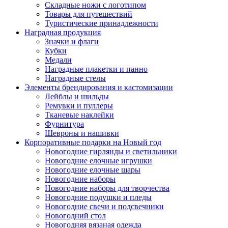
Складные ножи с логотипом
Товары для путешествий
Туристические принадлежности
Наградная продукция
Значки и флаги
Кубки
Медали
Наградные плакетки и панно
Наградные стелы
Элементы брендирования и кастомизации
Лейблы и шильды
Ремувки и пуллеры
Тканевые наклейки
Фурнитура
Шевроны и нашивки
Корпоративные подарки на Новый год
Новогодние гирлянды и светильники
Новогодние елочные игрушки
Новогодние елочные шары
Новогодние наборы
Новогодние наборы для творчества
Новогодние подушки и пледы
Новогодние свечи и подсвечники
Новогодний стол
Новогодняя вязаная одежда