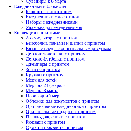
Сувениры к 8 марта
Ежедневники и блокноты
Блокноты с логотипом
Ежедневники с логотипом
Наборы с ежедневниками
Упаковка для ежедневников
Коллекции с принтами
Аккумуляторы с принтом
Бейсболки, панамы и шапки с принтом
Вязаные пледы с оригинальным рисунком
Детские толстовки с принтом
Детские футболки с принтом
Джемперы с принтом
Зонты с принтом
Кружки с принтом
Мерч для детей
Мерч на 23 февраля
Мерч на 8 марта
Новогодний мерч
Обложки для документов с принтом
Оригинальные ежедневники с принтом
Оригинальные подарки с принтом
Плащи-дождевики с принтом
Рюкзаки с принтом
Сумки и рюкзаки с принтом