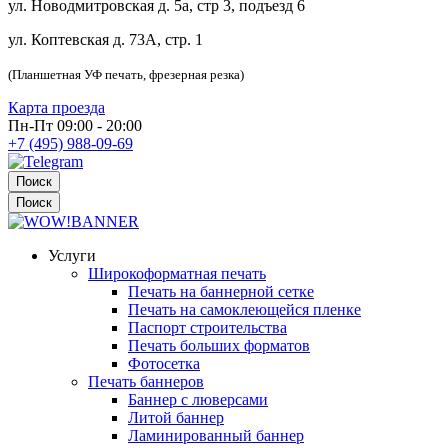
ул. Новодмитровская д. 5а, стр 3, подъезд 6
ул. Коптевская д. 73А, стр. 1
(Планшетная УФ печать, фрезерная резка)
Карта проезда
Пн-Пт 09:00 - 20:00
+7 (495) 988-09-69
Поиск
Поиск
Услуги
Широкоформатная печать
Печать на баннерной сетке
Печать на самоклеющейся пленке
Паспорт строительства
Печать больших форматов
Фотосетка
Печать баннеров
Баннер с люверсами
Литой баннер
Ламинированный баннер