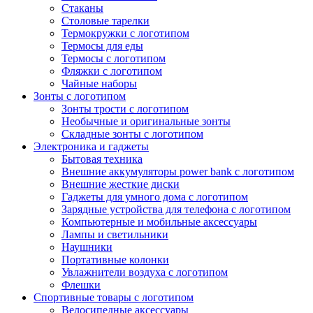
Стаканы
Столовые тарелки
Термокружки с логотипом
Термосы для еды
Термосы с логотипом
Фляжки с логотипом
Чайные наборы
Зонты с логотипом
Зонты трости с логотипом
Необычные и оригинальные зонты
Складные зонты с логотипом
Электроника и гаджеты
Бытовая техника
Внешние аккумуляторы power bank с логотипом
Внешние жесткие диски
Гаджеты для умного дома с логотипом
Зарядные устройства для телефона с логотипом
Компьютерные и мобильные аксессуары
Лампы и светильники
Наушники
Портативные колонки
Увлажнители воздуха с логотипом
Флешки
Спортивные товары с логотипом
Велосипедные аксессуары