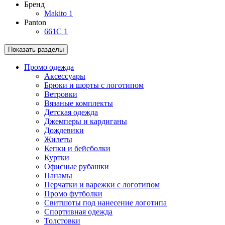
Бренд
Makito
1
Panton
661C
1
Показать разделы
Промо одежда
Аксессуары
Брюки и шорты с логотипом
Ветровки
Вязаные комплекты
Детская одежда
Джемперы и кардиганы
Дождевики
Жилеты
Кепки и бейсболки
Куртки
Офисные рубашки
Панамы
Перчатки и варежки с логотипом
Промо футболки
Свитшоты под нанесение логотипа
Спортивная одежда
Толстовки