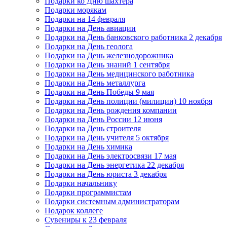
Подарки ко Дню шахтера
Подарки морякам
Подарки на 14 февраля
Подарки на День авиации
Подарки на День банковского работника 2 декабря
Подарки на День геолога
Подарки на День железнодорожника
Подарки на День знаний 1 сентября
Подарки на День медицинского работника
Подарки на День металлурга
Подарки на День Победы 9 мая
Подарки на День полиции (милиции) 10 ноября
Подарки на День рождения компании
Подарки на День России 12 июня
Подарки на День строителя
Подарки на День учителя 5 октября
Подарки на День химика
Подарки на День электросвязи 17 мая
Подарки на День энергетика 22 декабря
Подарки на День юриста 3 декабря
Подарки начальнику
Подарки программистам
Подарки системным администраторам
Подарок коллеге
Сувениры к 23 февраля