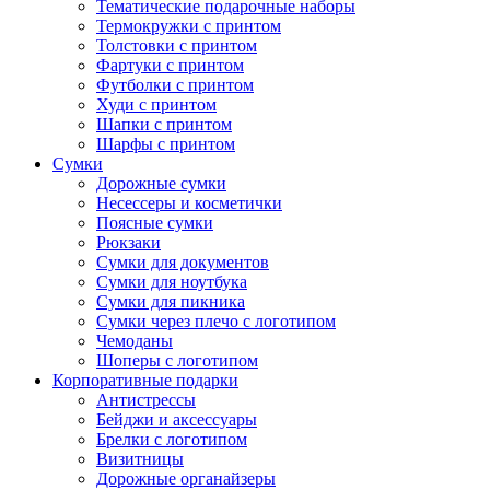
Тематические подарочные наборы
Термокружки с принтом
Толстовки с принтом
Фартуки с принтом
Футболки с принтом
Худи с принтом
Шапки с принтом
Шарфы с принтом
Сумки
Дорожные сумки
Несессеры и косметички
Поясные сумки
Рюкзаки
Сумки для документов
Сумки для ноутбука
Сумки для пикника
Сумки через плечо с логотипом
Чемоданы
Шоперы с логотипом
Корпоративные подарки
Антистрессы
Бейджи и аксессуары
Брелки с логотипом
Визитницы
Дорожные органайзеры