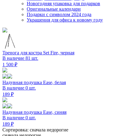
Новогодняя упаковка для подарков
Оригинальные календари
Подарки с символом 2024 года
Украшения для офиса к новому году
Тренога для костра Set Fire, черная
В наличие 81 шт.
1 500 ₽
Надувная подушка Ease, белая
В наличие 0 шт.
189 ₽
Надувная подушка Ease, синяя
В наличие 0 шт.
189 ₽
Сортировка: сначала недорогие
сначала недорогие