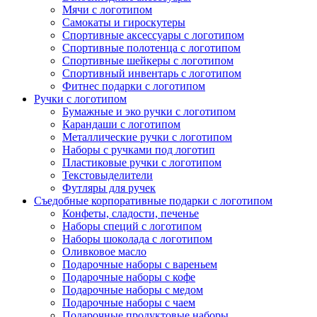
Мячи с логотипом
Самокаты и гироскутеры
Спортивные аксессуары с логотипом
Спортивные полотенца с логотипом
Спортивные шейкеры с логотипом
Спортивный инвентарь с логотипом
Фитнес подарки с логотипом
Ручки с логотипом
Бумажные и эко ручки с логотипом
Карандаши с логотипом
Металлические ручки с логотипом
Наборы с ручками под логотип
Пластиковые ручки с логотипом
Текстовыделители
Футляры для ручек
Съедобные корпоративные подарки с логотипом
Конфеты, сладости, печенье
Наборы специй с логотипом
Наборы шоколада с логотипом
Оливковое масло
Подарочные наборы с вареньем
Подарочные наборы с кофе
Подарочные наборы с медом
Подарочные наборы с чаем
Подарочные продуктовые наборы