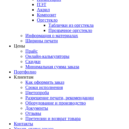
ПЭТ
Акрил
Композит
Оргстекло
Таблички из оргстекла
Прозрачное оргстекло
Информация о материалах
Ширины печати
Цены
Прайс
Онлайн-калькуляторы
Скидки
Минимальная сумма заказа
Портфолио
Клиентам
Как оформить заказ
Сроки исполнения
Цветопроба
Разрешение печати, рекомендации
Оборудование и производство
Документы
Отзывы
Претензии и возврат товара
Контакты
Узнать статус заказа