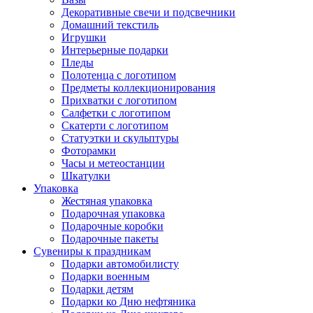
Декоративные свечи и подсвечники
Домашний текстиль
Игрушки
Интерьерные подарки
Пледы
Полотенца с логотипом
Предметы коллекционирования
Прихватки с логотипом
Салфетки с логотипом
Скатерти с логотипом
Статуэтки и скульптуры
Фоторамки
Часы и метеостанции
Шкатулки
Упаковка
Жестяная упаковка
Подарочная упаковка
Подарочные коробки
Подарочные пакеты
Сувениры к праздникам
Подарки автомобилисту
Подарки военным
Подарки детям
Подарки ко Дню нефтяника