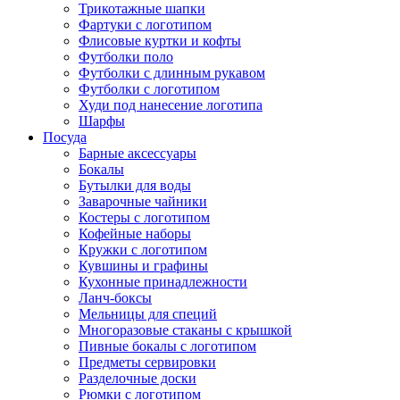
Трикотажные шапки
Фартуки с логотипом
Флисовые куртки и кофты
Футболки поло
Футболки с длинным рукавом
Футболки с логотипом
Худи под нанесение логотипа
Шарфы
Посуда
Барные аксессуары
Бокалы
Бутылки для воды
Заварочные чайники
Костеры с логотипом
Кофейные наборы
Кружки с логотипом
Кувшины и графины
Кухонные принадлежности
Ланч-боксы
Мельницы для специй
Многоразовые стаканы с крышкой
Пивные бокалы с логотипом
Предметы сервировки
Разделочные доски
Рюмки с логотипом