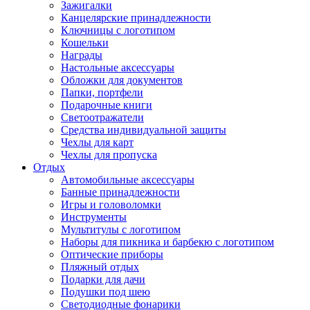
Зажигалки
Канцелярские принадлежности
Ключницы с логотипом
Кошельки
Награды
Настольные аксессуары
Обложки для документов
Папки, портфели
Подарочные книги
Светоотражатели
Средства индивидуальной защиты
Чехлы для карт
Чехлы для пропуска
Отдых
Автомобильные аксессуары
Банные принадлежности
Игры и головоломки
Инструменты
Мультитулы с логотипом
Наборы для пикника и барбекю с логотипом
Оптические приборы
Пляжный отдых
Подарки для дачи
Подушки под шею
Светодиодные фонарики