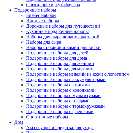
Снеки, орехи, сухофрукты
Подарочные наборы
Бизнес наборы
Винные наборы
Дорожные наборы для путешествий
Кухонные подарочные наборы
Наборы для выращивания растений
Наборы для сыра
Наборы стаканов и камни для виски
Подарочные наборы для детей
Подарочные наборы для дома
Подарочные наборы для женщин
Подарочные наборы для мужчин
Подарочные наборы изделий из кожи с логотипом
Подарочные наборы с аккумуляторами
Подарочные наборы с книгами
Подарочные наборы с колонками
Подарочные наборы с мультитулами
Подарочные наборы с пледами
Подарочные наборы с термокружками
Подарочные наборы с флешками
Спортивные наборы
Дом
Аксессуары и средства для ухода
Вазы