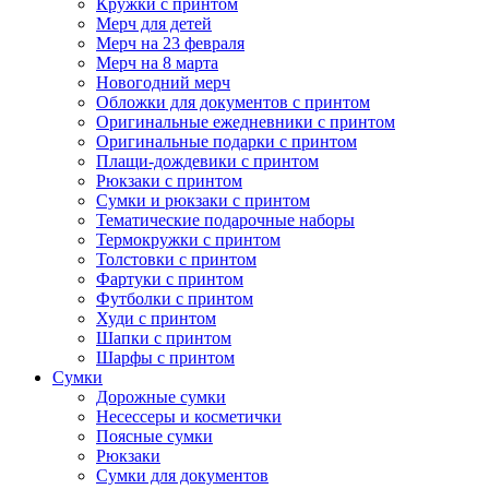
Кружки с принтом
Мерч для детей
Мерч на 23 февраля
Мерч на 8 марта
Новогодний мерч
Обложки для документов с принтом
Оригинальные ежедневники с принтом
Оригинальные подарки с принтом
Плащи-дождевики с принтом
Рюкзаки с принтом
Сумки и рюкзаки с принтом
Тематические подарочные наборы
Термокружки с принтом
Толстовки с принтом
Фартуки с принтом
Футболки с принтом
Худи с принтом
Шапки с принтом
Шарфы с принтом
Сумки
Дорожные сумки
Несессеры и косметички
Поясные сумки
Рюкзаки
Сумки для документов