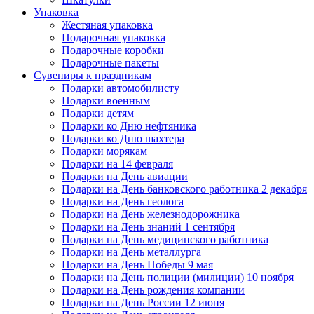
Упаковка
Жестяная упаковка
Подарочная упаковка
Подарочные коробки
Подарочные пакеты
Сувениры к праздникам
Подарки автомобилисту
Подарки военным
Подарки детям
Подарки ко Дню нефтяника
Подарки ко Дню шахтера
Подарки морякам
Подарки на 14 февраля
Подарки на День авиации
Подарки на День банковского работника 2 декабря
Подарки на День геолога
Подарки на День железнодорожника
Подарки на День знаний 1 сентября
Подарки на День медицинского работника
Подарки на День металлурга
Подарки на День Победы 9 мая
Подарки на День полиции (милиции) 10 ноября
Подарки на День рождения компании
Подарки на День России 12 июня