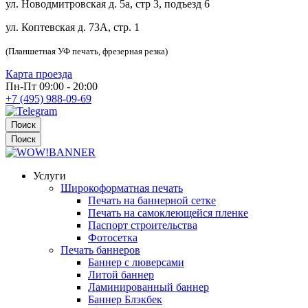
ул. Новодмитровская д. 5а, стр 3, подъезд 6
ул. Коптевская д. 73А, стр. 1
(Планшетная УФ печать, фрезерная резка)
Карта проезда
Пн-Пт 09:00 - 20:00
+7 (495) 988-09-69
Поиск
Поиск
Услуги
Широкоформатная печать
Печать на баннерной сетке
Печать на самоклеющейся пленке
Паспорт строительства
Фотосетка
Печать баннеров
Баннер с люверсами
Литой баннер
Ламинированный баннер
Баннер Блэкбек