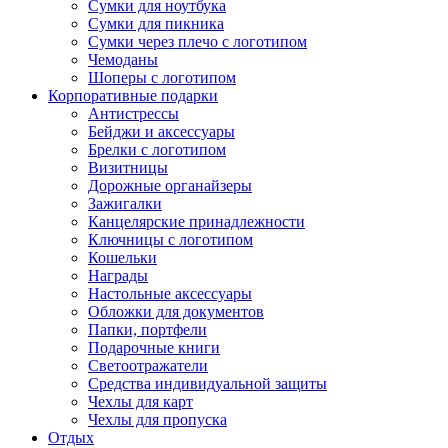
Сумки для ноутбука
Сумки для пикника
Сумки через плечо с логотипом
Чемоданы
Шоперы с логотипом
Корпоративные подарки
Антистрессы
Бейджи и аксессуары
Брелки с логотипом
Визитницы
Дорожные органайзеры
Зажигалки
Канцелярские принадлежности
Ключницы с логотипом
Кошельки
Награды
Настольные аксессуары
Обложки для документов
Папки, портфели
Подарочные книги
Светоотражатели
Средства индивидуальной защиты
Чехлы для карт
Чехлы для пропуска
Отдых