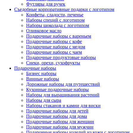
Футляры для ручек
Съедобные корпоративные подарки с логотипом
Конфеты, сладости, печенье
Наборы специй с логотипом
Наборы шоколада с логотипом
Оливковое масло
Подарочные наборы с вареньем
Подарочные наборы с кофе
Подарочные наборы с медом
Подарочные наборы с чаем
Подарочные продуктовые наборы
Снеки, орехи, сухофрукты
Подарочные наборы
Бизнес наборы
Винные наборы
Дорожные наборы для путешествий
Кухонные подарочные наборы
Наборы для выращивания растений
Наборы для сыра
Наборы стаканов и камни для виски
Подарочные наборы для детей
Подарочные наборы для дома
Подарочные наборы для женщин
Подарочные наборы для мужчин
Подарочные наборы изделий из кожи с логотипом