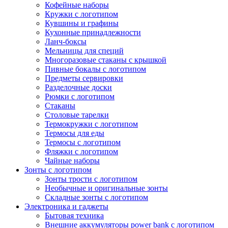
Кофейные наборы
Кружки с логотипом
Кувшины и графины
Кухонные принадлежности
Ланч-боксы
Мельницы для специй
Многоразовые стаканы с крышкой
Пивные бокалы с логотипом
Предметы сервировки
Разделочные доски
Рюмки с логотипом
Стаканы
Столовые тарелки
Термокружки с логотипом
Термосы для еды
Термосы с логотипом
Фляжки с логотипом
Чайные наборы
Зонты с логотипом
Зонты трости с логотипом
Необычные и оригинальные зонты
Складные зонты с логотипом
Электроника и гаджеты
Бытовая техника
Внешние аккумуляторы power bank с логотипом