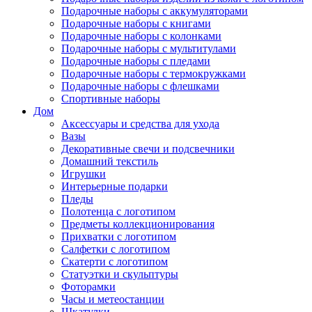
Подарочные наборы с аккумуляторами
Подарочные наборы с книгами
Подарочные наборы с колонками
Подарочные наборы с мультитулами
Подарочные наборы с пледами
Подарочные наборы с термокружками
Подарочные наборы с флешками
Спортивные наборы
Дом
Аксессуары и средства для ухода
Вазы
Декоративные свечи и подсвечники
Домашний текстиль
Игрушки
Интерьерные подарки
Пледы
Полотенца с логотипом
Предметы коллекционирования
Прихватки с логотипом
Салфетки с логотипом
Скатерти с логотипом
Статуэтки и скульптуры
Фоторамки
Часы и метеостанции
Шкатулки