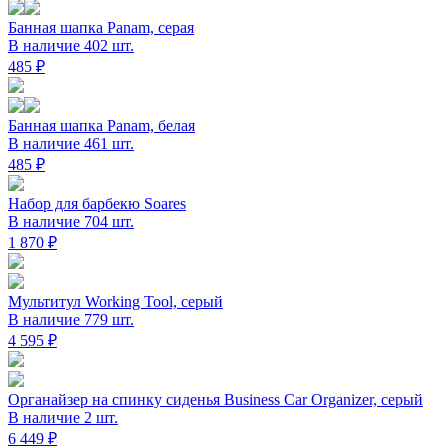
Банная шапка Panam, серая
В наличие 402 шт.
485 ₽
Банная шапка Panam, белая
В наличие 461 шт.
485 ₽
Набор для барбекю Soares
В наличие 704 шт.
1 870 ₽
Мультитул Working Tool, серый
В наличие 779 шт.
4 595 ₽
Органайзер на спинку сиденья Business Car Organizer, серый
В наличие 2 шт.
6 449 ₽