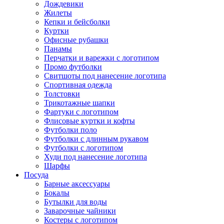
Дождевики
Жилеты
Кепки и бейсболки
Куртки
Офисные рубашки
Панамы
Перчатки и варежки с логотипом
Промо футболки
Свитшоты под нанесение логотипа
Спортивная одежда
Толстовки
Трикотажные шапки
Фартуки с логотипом
Флисовые куртки и кофты
Футболки поло
Футболки с длинным рукавом
Футболки с логотипом
Худи под нанесение логотипа
Шарфы
Посуда
Барные аксессуары
Бокалы
Бутылки для воды
Заварочные чайники
Костеры с логотипом