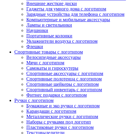
Внешние жесткие диски
Гаджеты для умного дома с логотипом
Зарядные устройства для телефона с логотипом
Компьютерные и мобильные аксессуары
Лампы и светильники
Наушники
Портативные колонки
Увлажнители воздуха с логотипом
Флешки
Спортивные товары с логотипом
Велосипедные аксессуары
Мячи с логотипом
Самокаты и гироскутеры
Спортивные аксессуары с логотипом
Спортивные полотенца с логотипом
Спортивные шейкеры с логотипом
Спортивный инвентарь с логотипом
Фитнес подарки с логотипом
Ручки с логотипом
Бумажные и эко ручки с логотипом
Карандаши с логотипом
Металлические ручки с логотипом
Наборы с ручками под логотип
Пластиковые ручки с логотипом
Текстовыделители