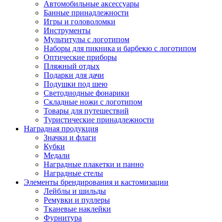
Автомобильные аксессуары
Банные принадлежности
Игры и головоломки
Инструменты
Мультитулы с логотипом
Наборы для пикника и барбекю с логотипом
Оптические приборы
Пляжный отдых
Подарки для дачи
Подушки под шею
Светодиодные фонарики
Складные ножи с логотипом
Товары для путешествий
Туристические принадлежности
Наградная продукция
Значки и флаги
Кубки
Медали
Наградные плакетки и панно
Наградные стелы
Элементы брендирования и кастомизации
Лейблы и шильды
Ремувки и пуллеры
Тканевые наклейки
Фурнитура