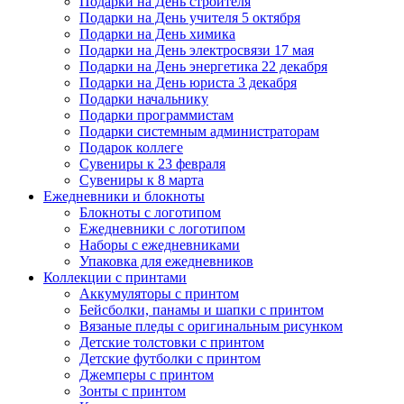
Подарки на День строителя
Подарки на День учителя 5 октября
Подарки на День химика
Подарки на День электросвязи 17 мая
Подарки на День энергетика 22 декабря
Подарки на День юриста 3 декабря
Подарки начальнику
Подарки программистам
Подарки системным администраторам
Подарок коллеге
Сувениры к 23 февраля
Сувениры к 8 марта
Ежедневники и блокноты
Блокноты с логотипом
Ежедневники с логотипом
Наборы с ежедневниками
Упаковка для ежедневников
Коллекции с принтами
Аккумуляторы с принтом
Бейсболки, панамы и шапки с принтом
Вязаные пледы с оригинальным рисунком
Детские толстовки с принтом
Детские футболки с принтом
Джемперы с принтом
Зонты с принтом