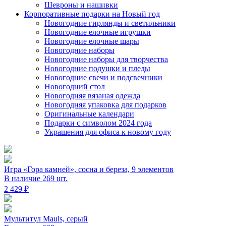
Шевроны и нашивки
Корпоративные подарки на Новый год
Новогодние гирлянды и светильники
Новогодние елочные игрушки
Новогодние елочные шары
Новогодние наборы
Новогодние наборы для творчества
Новогодние подушки и пледы
Новогодние свечи и подсвечники
Новогодний стол
Новогодняя вязаная одежда
Новогодняя упаковка для подарков
Оригинальные календари
Подарки с символом 2024 года
Украшения для офиса к новому году
Игра «Гора камней», сосна и береза, 9 элементов
В наличие 269 шт.
2 429 ₽
Мультитул Mauls, серый