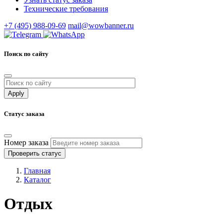
Технические требования
+7 (495) 988-09-69
mail@wowbanner.ru
Поиск по сайту
Статус заказа
Номер заказа
Проверить статус
Главная
Каталог
Отдых