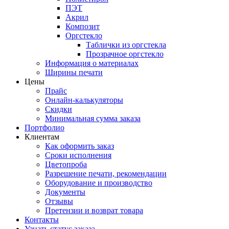
ПЭТ
Акрил
Композит
Оргстекло
Таблички из оргстекла
Прозрачное оргстекло
Информация о материалах
Ширины печати
Цены
Прайс
Онлайн-калькуляторы
Скидки
Минимальная сумма заказа
Портфолио
Клиентам
Как оформить заказ
Сроки исполнения
Цветопроба
Разрешение печати, рекомендации
Оборудование и производство
Документы
Отзывы
Претензии и возврат товара
Контакты
Узнать статус заказа