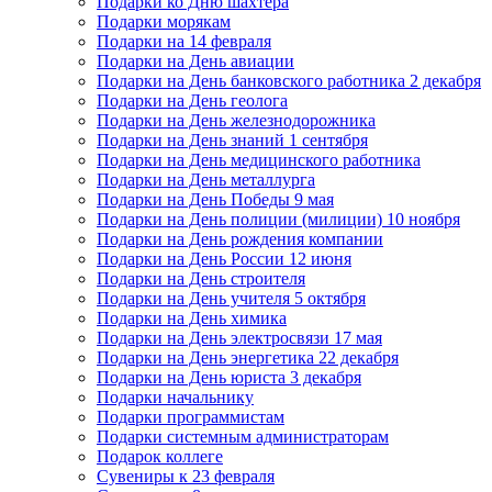
Подарки ко Дню шахтера
Подарки морякам
Подарки на 14 февраля
Подарки на День авиации
Подарки на День банковского работника 2 декабря
Подарки на День геолога
Подарки на День железнодорожника
Подарки на День знаний 1 сентября
Подарки на День медицинского работника
Подарки на День металлурга
Подарки на День Победы 9 мая
Подарки на День полиции (милиции) 10 ноября
Подарки на День рождения компании
Подарки на День России 12 июня
Подарки на День строителя
Подарки на День учителя 5 октября
Подарки на День химика
Подарки на День электросвязи 17 мая
Подарки на День энергетика 22 декабря
Подарки на День юриста 3 декабря
Подарки начальнику
Подарки программистам
Подарки системным администраторам
Подарок коллеге
Сувениры к 23 февраля