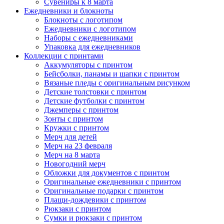
Сувениры к 8 марта
Ежедневники и блокноты
Блокноты с логотипом
Ежедневники с логотипом
Наборы с ежедневниками
Упаковка для ежедневников
Коллекции с принтами
Аккумуляторы с принтом
Бейсболки, панамы и шапки с принтом
Вязаные пледы с оригинальным рисунком
Детские толстовки с принтом
Детские футболки с принтом
Джемперы с принтом
Зонты с принтом
Кружки с принтом
Мерч для детей
Мерч на 23 февраля
Мерч на 8 марта
Новогодний мерч
Обложки для документов с принтом
Оригинальные ежедневники с принтом
Оригинальные подарки с принтом
Плащи-дождевики с принтом
Рюкзаки с принтом
Сумки и рюкзаки с принтом