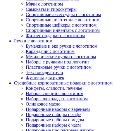
Мячи с логотипом
Самокаты и гироскутеры
Спортивные аксессуары с логотипом
Спортивные полотенца с логотипом
Спортивные шейкеры с логотипом
Спортивный инвентарь с логотипом
Фитнес подарки с логотипом
Ручки с логотипом
Бумажные и эко ручки с логотипом
Карандаши с логотипом
Металлические ручки с логотипом
Наборы с ручками под логотип
Пластиковые ручки с логотипом
Текстовыделители
Футляры для ручек
Съедобные корпоративные подарки с логотипом
Конфеты, сладости, печенье
Наборы специй с логотипом
Наборы шоколада с логотипом
Оливковое масло
Подарочные наборы с вареньем
Подарочные наборы с кофе
Подарочные наборы с медом
Подарочные наборы с чаем
Подарочные продуктовые наборы