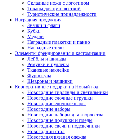
Складные ножи с логотипом
Товары для путешествий
Туристические принадлежности
Наградная продукция
Значки и флаги
Кубки
Медали
Наградные плакетки и панно
Наградные стелы
Элементы брендирования и кастомизации
Лейблы и шильды
Ремувки и пуллеры
Тканевые наклейки
Фурнитура
Шевроны и нашивки
Корпоративные подарки на Новый год
Новогодние гирлянды и светильники
Новогодние елочные игрушки
Новогодние елочные шары
Новогодние наборы
Новогодние наборы для творчества
Новогодние подушки и пледы
Новогодние свечи и подсвечники
Новогодний стол
Новогодняя вязаная одежда