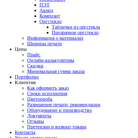
ПЭТ
Акрил
Композит
Оргстекло
Таблички из оргстекла
Прозрачное оргстекло
Информация о материалах
Ширины печати
Цены
Прайс
Онлайн-калькуляторы
Скидки
Минимальная сумма заказа
Портфолио
Клиентам
Как оформить заказ
Сроки исполнения
Цветопроба
Разрешение печати, рекомендации
Оборудование и производство
Документы
Отзывы
Претензии и возврат товара
Контакты
Узнать статус заказа