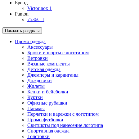
Бренд
Victorinox
1
Panton
7536C
1
Показать разделы
Промо одежда
Аксессуары
Брюки и шорты с логотипом
Ветровки
Вязаные комплекты
Детская одежда
Джемперы и кардиганы
Дождевики
Жилеты
Кепки и бейсболки
Куртки
Офисные рубашки
Панамы
Перчатки и варежки с логотипом
Промо футболки
Свитшоты под нанесение логотипа
Спортивная одежда
Толстовки