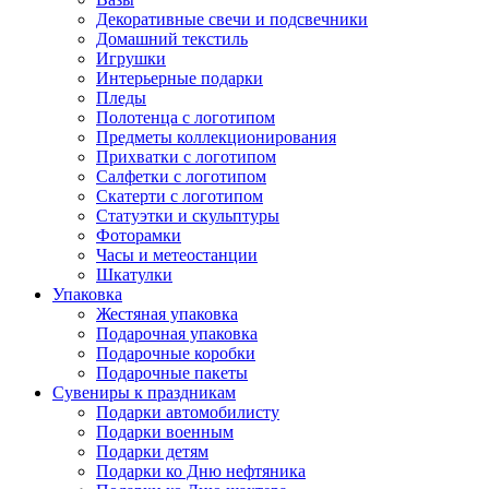
Декоративные свечи и подсвечники
Домашний текстиль
Игрушки
Интерьерные подарки
Пледы
Полотенца с логотипом
Предметы коллекционирования
Прихватки с логотипом
Салфетки с логотипом
Скатерти с логотипом
Статуэтки и скульптуры
Фоторамки
Часы и метеостанции
Шкатулки
Упаковка
Жестяная упаковка
Подарочная упаковка
Подарочные коробки
Подарочные пакеты
Сувениры к праздникам
Подарки автомобилисту
Подарки военным
Подарки детям
Подарки ко Дню нефтяника