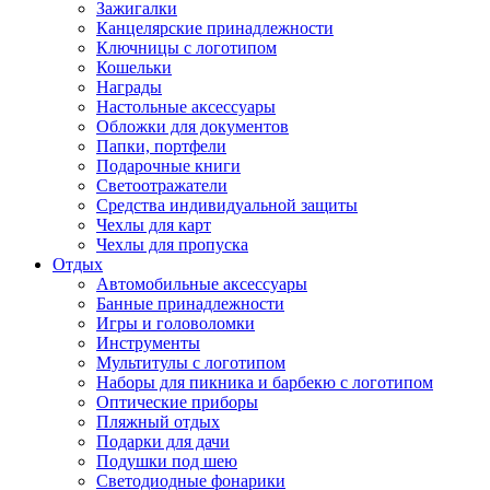
Зажигалки
Канцелярские принадлежности
Ключницы с логотипом
Кошельки
Награды
Настольные аксессуары
Обложки для документов
Папки, портфели
Подарочные книги
Светоотражатели
Средства индивидуальной защиты
Чехлы для карт
Чехлы для пропуска
Отдых
Автомобильные аксессуары
Банные принадлежности
Игры и головоломки
Инструменты
Мультитулы с логотипом
Наборы для пикника и барбекю с логотипом
Оптические приборы
Пляжный отдых
Подарки для дачи
Подушки под шею
Светодиодные фонарики