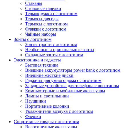
Стаканы
Столовые тарелки
Термокружки с логотипом
Термосы для еды
Термосы с логотипом
Фляжки с логотипом
Чайные наборы
Зонты с логотипом
Зонты трости с логотипом
Необычные и оригинальные зонты
Складные зонты с логотипом
Электроника и гаджеты
Бытовая техника
Внешние аккумуляторы power bank с логотипом
Внешние жесткие диски
Гаджеты для умного дома с логотипом
Зарядные устройства для телефона с логотипом
Компьютерные и мобильные аксессуары
Лампы и светильники
Наушники
Портативные колонки
Увлажнители воздуха с логотипом
Флешки
Спортивные товары с логотипом
Велосипедные аксессуары