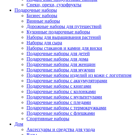
Снеки, орехи, сухофрукты
Подарочные наборы
Бизнес наборы
Винные наборы
Дорожные наборы для путешествий
Кухонные подарочные наборы
Наборы для выращивания растений
Наборы для сыра
Наборы стаканов и камни для виски
Подарочные наборы для детей
Подарочные наборы для дома
Подарочные наборы для женщин
Подарочные наборы для мужчин
Подарочные наборы изделий из кожи с логотипом
Подарочные наборы с аккумуляторами
Подарочные наборы с книгами
Подарочные наборы с колонками
Подарочные наборы с мультитулами
Подарочные наборы с пледами
Подарочные наборы с термокружками
Подарочные наборы с флешками
Спортивные наборы
Дом
Аксессуары и средства для ухода
Вазы