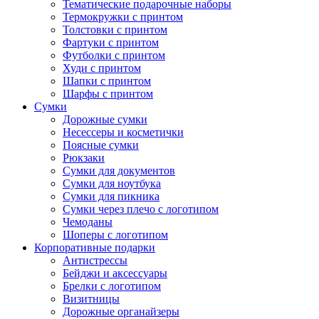
Тематические подарочные наборы
Термокружки с принтом
Толстовки с принтом
Фартуки с принтом
Футболки с принтом
Худи с принтом
Шапки с принтом
Шарфы с принтом
Сумки
Дорожные сумки
Несессеры и косметички
Поясные сумки
Рюкзаки
Сумки для документов
Сумки для ноутбука
Сумки для пикника
Сумки через плечо с логотипом
Чемоданы
Шоперы с логотипом
Корпоративные подарки
Антистрессы
Бейджи и аксессуары
Брелки с логотипом
Визитницы
Дорожные органайзеры