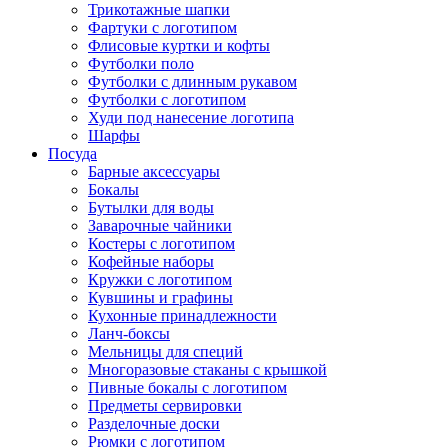
Трикотажные шапки
Фартуки с логотипом
Флисовые куртки и кофты
Футболки поло
Футболки с длинным рукавом
Футболки с логотипом
Худи под нанесение логотипа
Шарфы
Посуда
Барные аксессуары
Бокалы
Бутылки для воды
Заварочные чайники
Костеры с логотипом
Кофейные наборы
Кружки с логотипом
Кувшины и графины
Кухонные принадлежности
Ланч-боксы
Мельницы для специй
Многоразовые стаканы с крышкой
Пивные бокалы с логотипом
Предметы сервировки
Разделочные доски
Рюмки с логотипом