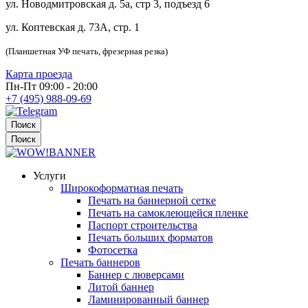
ул. Новодмитровская д. 5а, стр 3, подъезд 6
ул. Коптевская д. 73А, стр. 1
(Планшетная УФ печать, фрезерная резка)
Карта проезда
Пн-Пт 09:00 - 20:00
+7 (495) 988-09-69
Поиск
Поиск
Услуги
Широкоформатная печать
Печать на баннерной сетке
Печать на самоклеющейся пленке
Паспорт строительства
Печать больших форматов
Фотосетка
Печать баннеров
Баннер с люверсами
Литой баннер
Ламинированный баннер