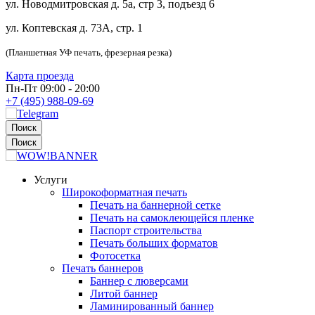
ул. Новодмитровская д. 5а, стр 3, подъезд 6
ул. Коптевская д. 73А, стр. 1
(Планшетная УФ печать, фрезерная резка)
Карта проезда
Пн-Пт 09:00 - 20:00
+7 (495) 988-09-69
Поиск
Поиск
Услуги
Широкоформатная печать
Печать на баннерной сетке
Печать на самоклеющейся пленке
Паспорт строительства
Печать больших форматов
Фотосетка
Печать баннеров
Баннер с люверсами
Литой баннер
Ламинированный баннер