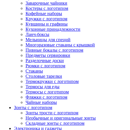
Заварочные чайники
Костеры с логотипом
Кофейные наборы
Кружки с логотипом
Кувшины и графины
Кухонные принадлежности
Ланч-боксы
Мельницы для специй
Многоразовые стаканы с крышкой
Пивные бокалы с логотипом
Предметы сервировки
Разделочные доски
Рюмки с логотипом
Стаканы
Столовые тарелки
Термокружки с логотипом
Термосы для еды
Термосы с логотипом
Фляжки с логотипом
Чайные наборы
Зонты с логотипом
Зонты трости с логотипом
Необычные и оригинальные зонты
Складные зонты с логотипом
Электроника и гаджеты