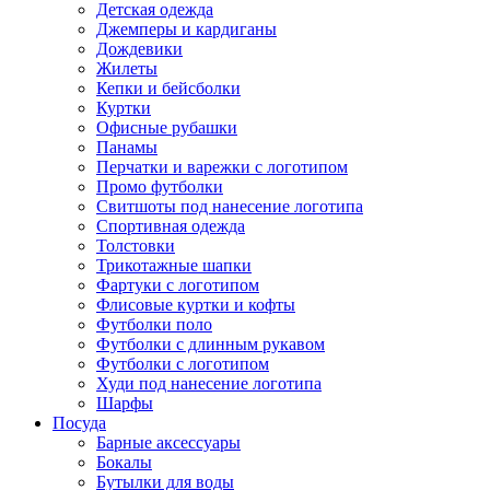
Детская одежда
Джемперы и кардиганы
Дождевики
Жилеты
Кепки и бейсболки
Куртки
Офисные рубашки
Панамы
Перчатки и варежки с логотипом
Промо футболки
Свитшоты под нанесение логотипа
Спортивная одежда
Толстовки
Трикотажные шапки
Фартуки с логотипом
Флисовые куртки и кофты
Футболки поло
Футболки с длинным рукавом
Футболки с логотипом
Худи под нанесение логотипа
Шарфы
Посуда
Барные аксессуары
Бокалы
Бутылки для воды