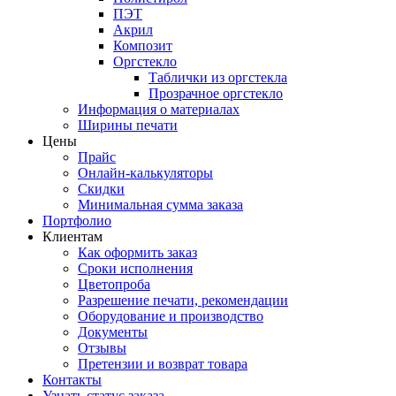
ПЭТ
Акрил
Композит
Оргстекло
Таблички из оргстекла
Прозрачное оргстекло
Информация о материалах
Ширины печати
Цены
Прайс
Онлайн-калькуляторы
Скидки
Минимальная сумма заказа
Портфолио
Клиентам
Как оформить заказ
Сроки исполнения
Цветопроба
Разрешение печати, рекомендации
Оборудование и производство
Документы
Отзывы
Претензии и возврат товара
Контакты
Узнать статус заказа