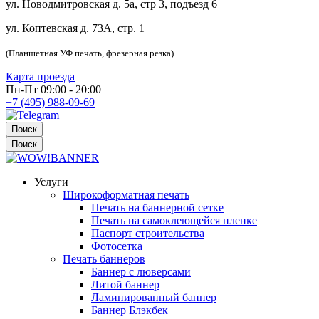
ул. Новодмитровская д. 5а, стр 3, подъезд 6
ул. Коптевская д. 73А, стр. 1
(Планшетная УФ печать, фрезерная резка)
Карта проезда
Пн-Пт 09:00 - 20:00
+7 (495) 988-09-69
Поиск
Поиск
Услуги
Широкоформатная печать
Печать на баннерной сетке
Печать на самоклеющейся пленке
Паспорт строительства
Фотосетка
Печать баннеров
Баннер с люверсами
Литой баннер
Ламинированный баннер
Баннер Блэкбек