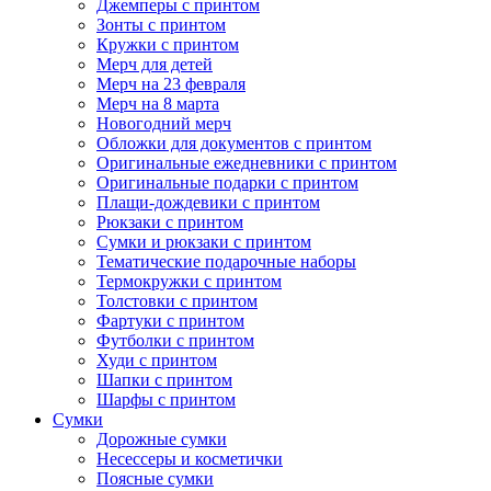
Джемперы с принтом
Зонты с принтом
Кружки с принтом
Мерч для детей
Мерч на 23 февраля
Мерч на 8 марта
Новогодний мерч
Обложки для документов с принтом
Оригинальные ежедневники с принтом
Оригинальные подарки с принтом
Плащи-дождевики с принтом
Рюкзаки с принтом
Сумки и рюкзаки с принтом
Тематические подарочные наборы
Термокружки с принтом
Толстовки с принтом
Фартуки с принтом
Футболки с принтом
Худи с принтом
Шапки с принтом
Шарфы с принтом
Сумки
Дорожные сумки
Несессеры и косметички
Поясные сумки