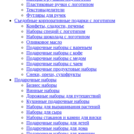
Пластиковые ручки с логотипом
Текстовыделители
Футляры для ручек
Съедобные корпоративные подарки с логотипом
Конфеты, сладости, печенье
Наборы специй с логотипом
Наборы шоколада с логотипом
Оливковое масло
Подарочные наборы с вареньем
Подарочные наборы с кофе
Подарочные наборы с медом
Подарочные наборы с чаем
Подарочные продуктовые наборы
Снеки, орехи, сухофрукты
Подарочные наборы
Бизнес наборы
Винные наборы
Дорожные наборы для путешествий
Кухонные подарочные наборы
Наборы для выращивания растений
Наборы для сыра
Наборы стаканов и камни для виски
Подарочные наборы для детей
Подарочные наборы для дома
Подарочные наборы для женщин