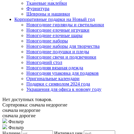
Тканевые наклейки
Фурнитура
Шевроны и нашивки
Корпоративные подарки на Новый год
Новогодние гирлянды и светильники
Новогодние елочные игрушки
Новогодние елочные шары
Новогодние наборы
Новогодние наборы для творчества
Новогодние подушки и пледы
Новогодние свечи и подсвечники
Новогодний стол
Новогодняя вязаная одежда
Новогодняя упаковка для подарков
Оригинальные календари
Подарки с символом 2024 года
Украшения для офиса к новому году
Нет доступных товаров.
Сортировка: сначала недорогие
сначала недорогие
сначала дорогие
Фильтр
Фильтр
Наличие
Интервал цен