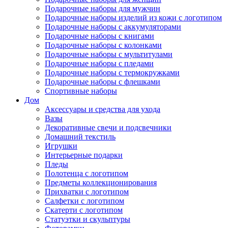
Подарочные наборы для мужчин
Подарочные наборы изделий из кожи с логотипом
Подарочные наборы с аккумуляторами
Подарочные наборы с книгами
Подарочные наборы с колонками
Подарочные наборы с мультитулами
Подарочные наборы с пледами
Подарочные наборы с термокружками
Подарочные наборы с флешками
Спортивные наборы
Дом
Аксессуары и средства для ухода
Вазы
Декоративные свечи и подсвечники
Домашний текстиль
Игрушки
Интерьерные подарки
Пледы
Полотенца с логотипом
Предметы коллекционирования
Прихватки с логотипом
Салфетки с логотипом
Скатерти с логотипом
Статуэтки и скульптуры