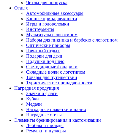
Чехлы для пропуска
Отдых
Автомобильные аксессуары
Банные принадлежности
Игры и головоломки
Инструменты
Мультитулы с логотипом
Наборы для пикника и барбекю с логотипом
Оптические приборы
Пляжный отдых
Подарки для дачи
Подушки под шею
Светодиодные фонарики
Складные ножи с логотипом
Товары для путешествий
Туристические принадлежности
Наградная продукция
Значки и флаги
Кубки
Медали
Наградные плакетки и панно
Наградные стелы
Элементы брендирования и кастомизации
Лейблы и шильды
Ремувки и пуллеры