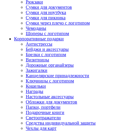
Рюкзаки
Сумки для документов
Сумки для ноутбука
Сумки для пикника
Сумки через плечо с логотипом
Чемоданы
Шоперы с логотипом
Корпоративные подарки
Антистрессы
Бейджи и аксессуары
Брелки с логотипом
Визитницы
Дорожные органайзеры
Зажигалки
Канцелярские принадлежности
Ключницы с логотипом
Кошельки
Награды
Настольные аксессуары
Обложки для документов
Папки, портфели
Подарочные книги
Светоотражатели
Средства индивидуальной защиты
Чехлы для карт