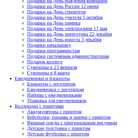
Подарки на День рождения компании
Подарки на День России 12 июня
Подарки на День строителя
Подарки на День учителя 5 октября
Подарки на День химика
Подарки на День электросвязи 17 мая
Подарки на День энергетика 22 декабря
Подарки на День юриста 3 декабря
Подарки начальнику
Подарки программистам
Подарки системным администраторам
Подарок коллеге
Сувениры к 23 февраля
Сувениры к 8 марта
Ежедневники и блокноты
Блокноты с логотипом
Ежедневники с логотипом
Наборы с ежедневниками
Упаковка для ежедневников
Коллекции с принтами
Аккумуляторы с принтом
Бейсболки, панамы и шапки с принтом
Вязаные пледы с оригинальным рисунком
Детские толстовки с принтом
Детские футболки с принтом