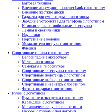
Бытовая техника
Внешние аккумуляторы power bank с логотипом
Внешние жесткие диски
Гаджеты для умного дома с логотипом
Зарядные устройства для телефона с логотипом
Компьютерные и мобильные аксессуары
Лампы и светильники
Наушники
Портативные колонки
Увлажнители воздуха с логотипом
Флешки
Спортивные товары с логотипом
Велосипедные аксессуары
Мячи с логотипом
Самокаты и гироскутеры
Спортивные аксессуары с логотипом
Спортивные полотенца с логотипом
Спортивные шейкеры с логотипом
Спортивный инвентарь с логотипом
Фитнес подарки с логотипом
Ручки с логотипом
Бумажные и эко ручки с логотипом
Карандаши с логотипом
Металлические ручки с логотипом
Наборы с ручками под логотип