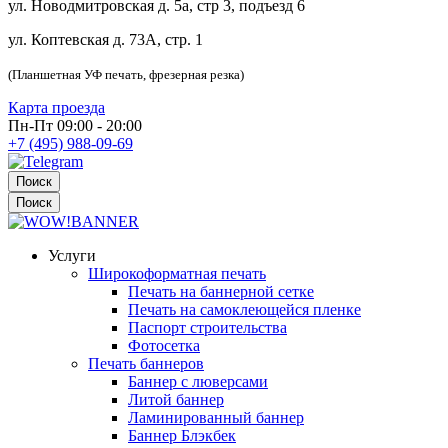
ул. Новодмитровская д. 5а, стр 3, подъезд 6
ул. Коптевская д. 73А, стр. 1
(Планшетная УФ печать, фрезерная резка)
Карта проезда
Пн-Пт 09:00 - 20:00
+7 (495) 988-09-69
Поиск
Поиск
Услуги
Широкоформатная печать
Печать на баннерной сетке
Печать на самоклеющейся пленке
Паспорт строительства
Фотосетка
Печать баннеров
Баннер с люверсами
Литой баннер
Ламинированный баннер
Баннер Блэкбек