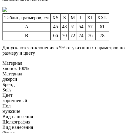
Таблица размеров, см
XS
S
M
L
XL
XXL
A
45
48
51
54
57
61
B
66
70
72
74
76
78
Допускаются отклонения в 5% от указанных параметров по
размеру и цвету.
Материал
хлопок 100%
Материал
джерси
Бренд
Sol's
Цвет
коричневый
Пол
мужские
Вид нанесения
Шелкография
Вид нанесения
Флекс