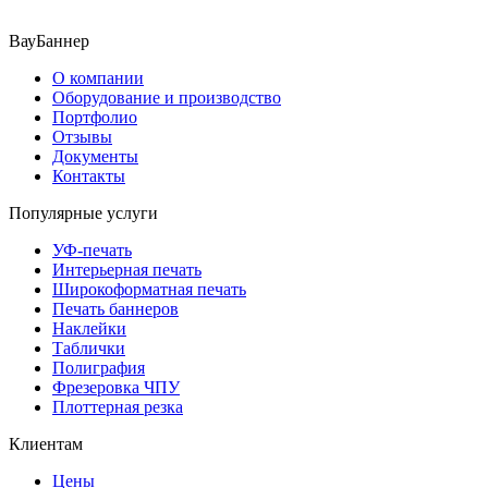
ВауБаннер
О компании
Оборудование и производство
Портфолио
Отзывы
Документы
Контакты
Популярные услуги
УФ-печать
Интерьерная печать
Широкоформатная печать
Печать баннеров
Наклейки
Таблички
Полиграфия
Фрезеровка ЧПУ
Плоттерная резка
Клиентам
Цены