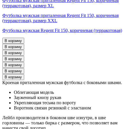
Футболка мужская приталенная Regent Fit 150, коричневая
(терракотовая), размер XL
Футболка мужская приталенная Regent Fit 150, коричневая
(терракотовая), размер XXL
Футболка мужская Regent Fit 150, коричневая (терракотовая)
Кроеная приталенная мужская футболка с боковыми швами.
Облегающая модель
Зауженный книзу рукав
Укрепляющая тесьма по вороту
Воротник связан резинкой с эластаном
Лейбл производителя в боковом шве изнутри, в шве
горловины — только бирка с размером, что позволяет вам
нанести свой логотип.