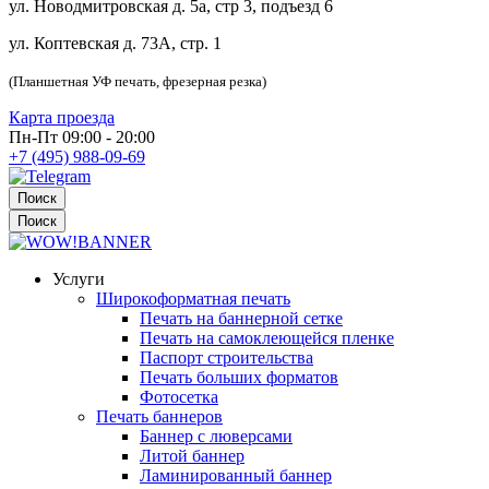
ул. Новодмитровская д. 5а, стр 3, подъезд 6
ул. Коптевская д. 73А, стр. 1
(Планшетная УФ печать, фрезерная резка)
Карта проезда
Пн-Пт 09:00 - 20:00
+7 (495) 988-09-69
Поиск
Поиск
Услуги
Широкоформатная печать
Печать на баннерной сетке
Печать на самоклеющейся пленке
Паспорт строительства
Печать больших форматов
Фотосетка
Печать баннеров
Баннер с люверсами
Литой баннер
Ламинированный баннер