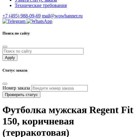
Технические требования
+7 (495) 988-09-69
mail@wowbanner.ru
Поиск по сайту
Статус заказа
Номер заказа
Проверить статус
Футболка мужская Regent Fit
150, коричневая
(терракотовая)