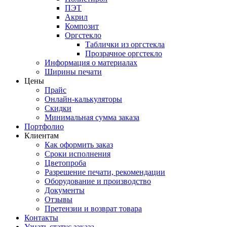
ПЭТ
Акрил
Композит
Оргстекло
Таблички из оргстекла
Прозрачное оргстекло
Информация о материалах
Ширины печати
Цены
Прайс
Онлайн-калькуляторы
Скидки
Минимальная сумма заказа
Портфолио
Клиентам
Как оформить заказ
Сроки исполнения
Цветопроба
Разрешение печати, рекомендации
Оборудование и производство
Документы
Отзывы
Претензии и возврат товара
Контакты
Узнать статус заказа