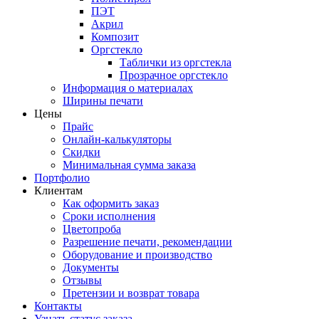
ПЭТ
Акрил
Композит
Оргстекло
Таблички из оргстекла
Прозрачное оргстекло
Информация о материалах
Ширины печати
Цены
Прайс
Онлайн-калькуляторы
Скидки
Минимальная сумма заказа
Портфолио
Клиентам
Как оформить заказ
Сроки исполнения
Цветопроба
Разрешение печати, рекомендации
Оборудование и производство
Документы
Отзывы
Претензии и возврат товара
Контакты
Узнать статус заказа