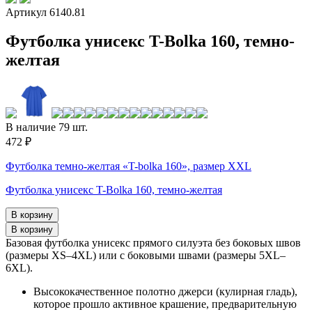
Артикул 6140.81
Футболка унисекс T-Bolka 160, темно-
желтая
В наличие 79 шт.
472 ₽
Футболка темно-желтая «T-bolka 160», размер XXL
Футболка унисекс T-Bolka 160, темно-желтая
Базовая футболка унисекс прямого силуэта без боковых швов
(размеры XS–4XL) или с боковыми швами (размеры 5XL–
6XL).
Высококачественное полотно джерси (кулирная гладь),
которое прошло активное крашение, предварительную