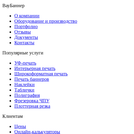
ВауБаннер
О компании
Оборудование и производство
Портфолио
Отзывы
Документы
Контакты
Популярные услуги
УФ-печать
Интерьерная печать
Широкоформатная печать
Печать баннеров
Наклейки
Таблички
Полиграфия
Фрезеровка ЧПУ
Плоттерная резка
Клиентам
Цены
Онлайн-калькуляторы