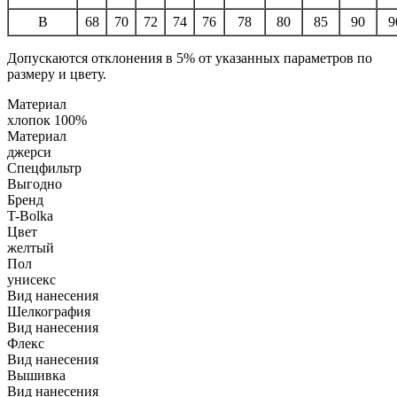
B
68
70
72
74
76
78
80
85
90
9
Допускаются отклонения в 5% от указанных параметров по
размеру и цвету.
Материал
хлопок 100%
Материал
джерси
Спецфильтр
Выгодно
Бренд
T-Bolka
Цвет
желтый
Пол
унисекс
Вид нанесения
Шелкография
Вид нанесения
Флекс
Вид нанесения
Вышивка
Вид нанесения