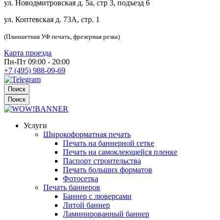
ул. Новодмитровская д. 5а, стр 3, подъезд 6
ул. Коптевская д. 73А, стр. 1
(Планшетная УФ печать, фрезерная резка)
Карта проезда
Пн-Пт 09:00 - 20:00
+7 (495) 988-09-69
Поиск
Поиск
Услуги
Широкоформатная печать
Печать на баннерной сетке
Печать на самоклеющейся пленке
Паспорт строительства
Печать больших форматов
Фотосетка
Печать баннеров
Баннер с люверсами
Литой баннер
Ламинированный баннер