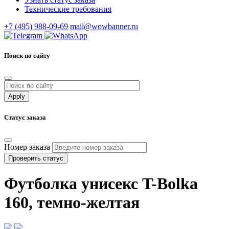
Технические требования
+7 (495) 988-09-69
mail@wowbanner.ru
Поиск по сайту
Статус заказа
Номер заказа
Проверить статус
Футболка унисекс T-Bolka
160, темно-желтая