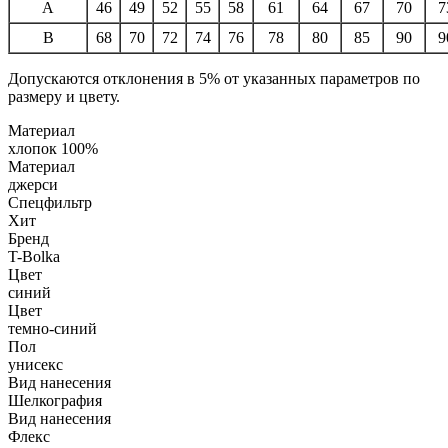
A
46
49
52
55
58
61
64
67
70
7
B
68
70
72
74
76
78
80
85
90
9
Допускаются отклонения в 5% от указанных параметров по
размеру и цвету.
Материал
хлопок 100%
Материал
джерси
Спецфильтр
Хит
Бренд
T-Bolka
Цвет
синий
Цвет
темно-синий
Пол
унисекс
Вид нанесения
Шелкография
Вид нанесения
Флекс