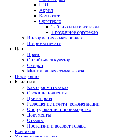
ПЭТ
Акрил
Композит
Оргстекло
Таблички из оргстекла
Прозрачное оргстекло
Информация о материалах
Ширины печати
Цены
Прайс
Онлайн-калькуляторы
Скидки
Минимальная сумма заказа
Портфолио
Клиентам
Как оформить заказ
Сроки исполнения
Цветопроба
Разрешение печати, рекомендации
Оборудование и производство
Документы
Отзывы
Претензии и возврат товара
Контакты
Узнать статус заказа