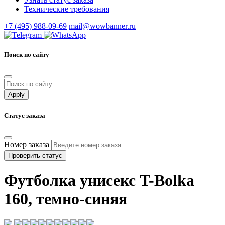
Технические требования
+7 (495) 988-09-69
mail@wowbanner.ru
Поиск по сайту
Статус заказа
Номер заказа
Проверить статус
Футболка унисекс T-Bolka
160, темно-синяя