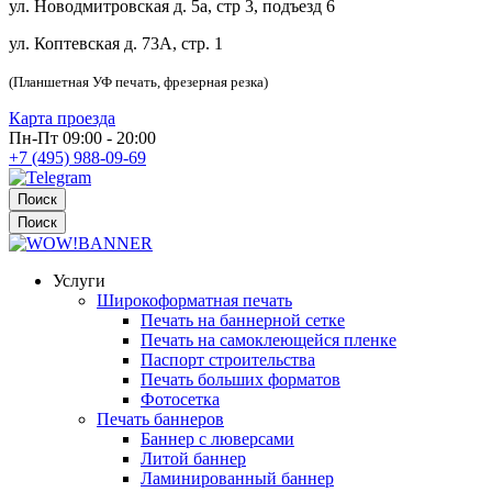
ул. Новодмитровская д. 5а, стр 3, подъезд 6
ул. Коптевская д. 73А, стр. 1
(Планшетная УФ печать, фрезерная резка)
Карта проезда
Пн-Пт 09:00 - 20:00
+7 (495) 988-09-69
Поиск
Поиск
Услуги
Широкоформатная печать
Печать на баннерной сетке
Печать на самоклеющейся пленке
Паспорт строительства
Печать больших форматов
Фотосетка
Печать баннеров
Баннер с люверсами
Литой баннер
Ламинированный баннер