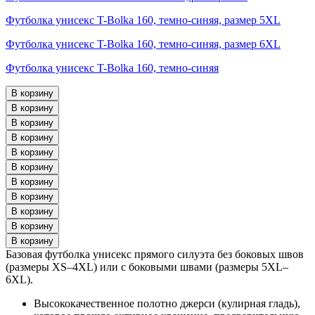
Футболка унисекс T-Bolka 160, темно-синяя, размер 5XL
Футболка унисекс T-Bolka 160, темно-синяя, размер 6XL
Футболка унисекс T-Bolka 160, темно-синяя
Базовая футболка унисекс прямого силуэта без боковых швов
(размеры XS–4XL) или с боковыми швами (размеры 5XL–
6XL).
Высококачественное полотно джерси (кулирная гладь),