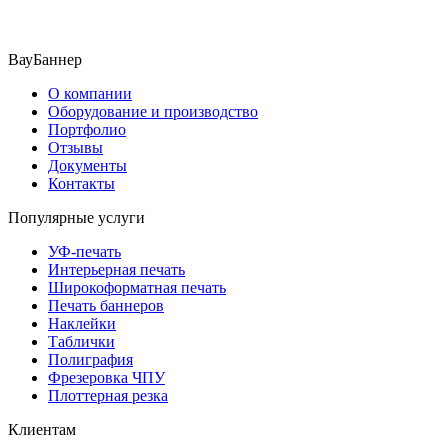
ВауБаннер
О компании
Оборудование и производство
Портфолио
Отзывы
Документы
Контакты
Популярные услуги
УФ-печать
Интерьерная печать
Широкоформатная печать
Печать баннеров
Наклейки
Таблички
Полиграфия
Фрезеровка ЧПУ
Плоттерная резка
Клиентам