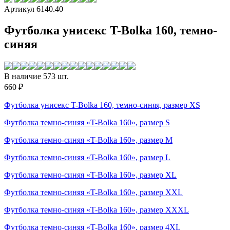
Артикул 6140.40
Футболка унисекс T-Bolka 160, темно-
синяя
В наличие 573 шт.
660 ₽
Футболка унисекс T-Bolka 160, темно-синяя, размер XS
Футболка темно-синяя «T-Bolka 160», размер S
Футболка темно-синяя «T-Bolka 160», размер M
Футболка темно-синяя «T-Bolka 160», размер L
Футболка темно-синяя «T-Bolka 160», размер XL
Футболка темно-синяя «T-Bolka 160», размер XXL
Футболка темно-синяя «T-Bolka 160», размер XXXL
Футболка темно-синяя «T-Bolka 160», размер 4XL