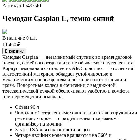
Артикул 15497.40
Чемодан Caspian L, темно-синий
В наличие 0 шт.
11 460 ₽
Чемодан Caspian — незаменимый спутник во время деловой
поездки, семейного отдыха или незабываемого путешествия.
Корпус чемодана изготовлен из АБС-пластика — это легкий
влагостойкий материал, обладает устойчивостью к
механическим повреждениям и легко чистится от пыли и
грязи. Поворотные колеса в сочетании с выдвижной
телескопической ручкой обеспечивают удобство и комфорт
при перемещении чемодана.
Объем 96 л
Чемодан с 2 отделениями: одно из них с фиксирующими
ремнями, второе — с разделителем и карманом-
органайзер на молнии
Замок TSA для сохранности вещей
Четыре двойных колеса вращаются на 360° и