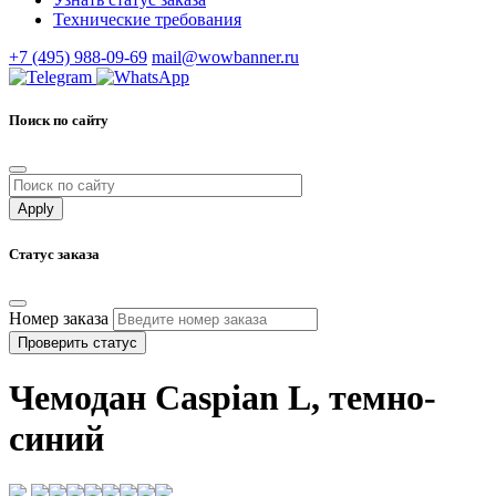
Технические требования
+7 (495) 988-09-69
mail@wowbanner.ru
Поиск по сайту
Статус заказа
Номер заказа
Проверить статус
Чемодан Caspian L, темно-
синий