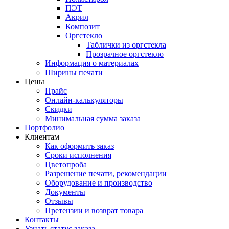
ПЭТ
Акрил
Композит
Оргстекло
Таблички из оргстекла
Прозрачное оргстекло
Информация о материалах
Ширины печати
Цены
Прайс
Онлайн-калькуляторы
Скидки
Минимальная сумма заказа
Портфолио
Клиентам
Как оформить заказ
Сроки исполнения
Цветопроба
Разрешение печати, рекомендации
Оборудование и производство
Документы
Отзывы
Претензии и возврат товара
Контакты
Узнать статус заказа