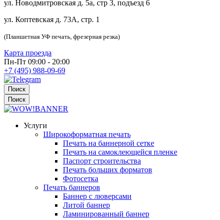
ул. Новодмитровская д. 5а, стр 3, подъезд 6
ул. Коптевская д. 73А, стр. 1
(Планшетная УФ печать, фрезерная резка)
Карта проезда
Пн-Пт 09:00 - 20:00
+7 (495) 988-09-69
Поиск
Поиск
Услуги
Широкоформатная печать
Печать на баннерной сетке
Печать на самоклеющейся пленке
Паспорт строительства
Печать больших форматов
Фотосетка
Печать баннеров
Баннер с люверсами
Литой баннер
Ламинированный баннер