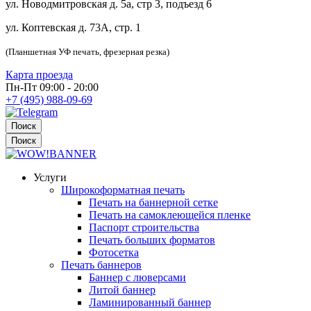
ул. Новодмитровская д. 5а, стр 3, подъезд 6
ул. Коптевская д. 73А, стр. 1
(Планшетная УФ печать, фрезерная резка)
Карта проезда
Пн-Пт 09:00 - 20:00
+7 (495) 988-09-69
Поиск
Поиск
Услуги
Широкоформатная печать
Печать на баннерной сетке
Печать на самоклеющейся пленке
Паспорт строительства
Печать больших форматов
Фотосетка
Печать баннеров
Баннер с люверсами
Литой баннер
Ламинированный баннер