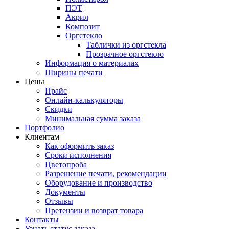
ПЭТ
Акрил
Композит
Оргстекло
Таблички из оргстекла
Прозрачное оргстекло
Информация о материалах
Ширины печати
Цены
Прайс
Онлайн-калькуляторы
Скидки
Минимальная сумма заказа
Портфолио
Клиентам
Как оформить заказ
Сроки исполнения
Цветопроба
Разрешение печати, рекомендации
Оборудование и производство
Документы
Отзывы
Претензии и возврат товара
Контакты
Узнать статус заказа