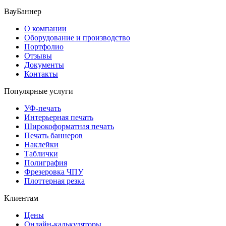
ВауБаннер
О компании
Оборудование и производство
Портфолио
Отзывы
Документы
Контакты
Популярные услуги
УФ-печать
Интерьерная печать
Широкоформатная печать
Печать баннеров
Наклейки
Таблички
Полиграфия
Фрезеровка ЧПУ
Плоттерная резка
Клиентам
Цены
Онлайн-калькуляторы