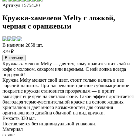
Артикул 15754.20
Кружка-хамелеон Melty с ложкой,
черная с оранжевым
В наличие 2658 шт.
379 ₽
Кружка-хамелеон Melty — для тех, кому нравится пить чай и
кофе с молоком, сахаром или вареньем. С ней ложка всегда
под рукой!
Кружка Melty меняет свой цвет, стоит только налить в нее
горячий напиток. При нагревании цветное сублимационное
покрытие кружки становится прозрачным — и принт
выглядит еще ярче на светлом фоне. Такой эффект достигается
благодаря термочувствительной краске на основе жидких
кристаллов и дает много возможностей для создания
оригинального дизайна обычной на вид кружки.
Емкость 330 мл.
Поставляется без индивидуальной упаковки.
Материал
фаянс