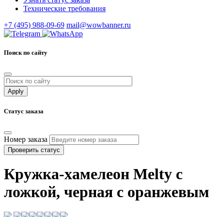
Технические требования
+7 (495) 988-09-69
mail@wowbanner.ru
Поиск по сайту
Статус заказа
Номер заказа
Проверить статус
Кружка-хамелеон Melty с
ложкой, черная с оранжевым