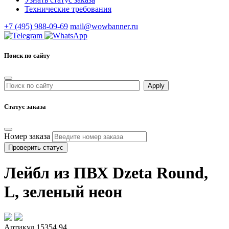
Технические требования
+7 (495) 988-09-69
mail@wowbanner.ru
Поиск по сайту
Статус заказа
Номер заказа
Проверить статус
Лейбл из ПВХ Dzeta Round,
L, зеленый неон
Артикул 15354.94