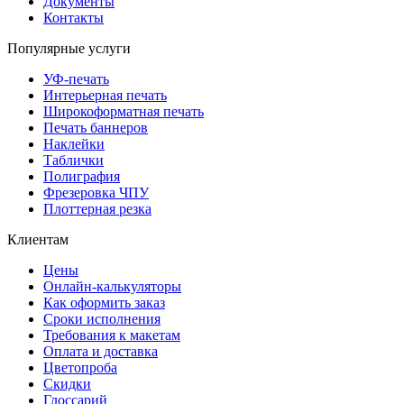
Документы
Контакты
Популярные услуги
УФ-печать
Интерьерная печать
Широкоформатная печать
Печать баннеров
Наклейки
Таблички
Полиграфия
Фрезеровка ЧПУ
Плоттерная резка
Клиентам
Цены
Онлайн-калькуляторы
Как оформить заказ
Сроки исполнения
Требования к макетам
Оплата и доставка
Цветопроба
Скидки
Глоссарий