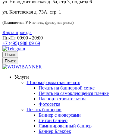
ул. Новодмитровская д. 5а, стр 3, подъезд 6
ул. Коптевская д. 73А, стр. 1
(Планшетная УФ печать, фрезерная резка)
Карта проезда
Пн-Пт 09:00 - 20:00
+7 (495) 988-09-69
Поиск
Поиск
Услуги
Широкоформатная печать
Печать на баннерной сетке
Печать на самоклеющейся пленке
Паспорт строительства
Фотосетка
Печать баннеров
Баннер с люверсами
Литой баннер
Ламинированный баннер
Баннер Блэкбек