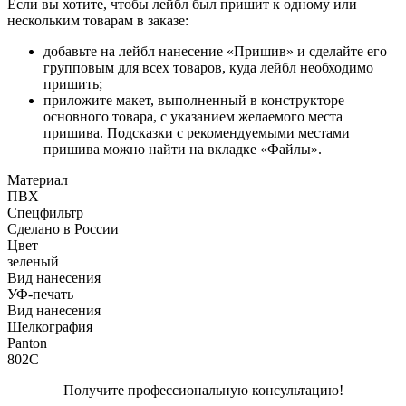
Если вы хотите, чтобы лейбл был пришит к одному или
нескольким товарам в заказе:
добавьте на лейбл нанесение «Пришив» и сделайте его
групповым для всех товаров, куда лейбл необходимо
пришить;
приложите макет, выполненный в конструкторе
основного товара, с указанием желаемого места
пришива. Подсказки с рекомендуемыми местами
пришива можно найти на вкладке «Файлы».
Материал
ПВХ
Спецфильтр
Сделано в России
Цвет
зеленый
Вид нанесения
УФ-печать
Вид нанесения
Шелкография
Panton
802C
Получите профессиональную консультацию!