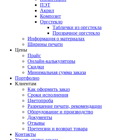
ПЭТ
Акрил
Композит
Оргстекло
Таблички из оргстекла
Прозрачное оргстекло
Информация о материалах
Ширины печати
Цены
Прайс
Онлайн-калькуляторы
Скидки
Минимальная сумма заказа
Портфолио
Клиентам
Как оформить заказ
Сроки исполнения
Цветопроба
Разрешение печати, рекомендации
Оборудование и производство
Документы
Отзывы
Претензии и возврат товара
Контакты
Узнать статус заказа