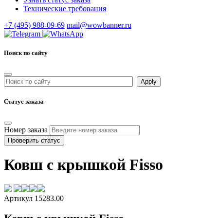
Технические требования
+7 (495) 988-09-69
mail@wowbanner.ru
Поиск по сайту
Статус заказа
Номер заказа
Проверить статус
Ковш с крышкой Fisso
Артикул 15283.00