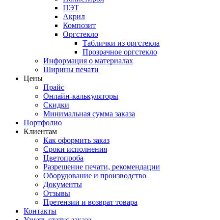
ПЭТ
Акрил
Композит
Оргстекло
Таблички из оргстекла
Прозрачное оргстекло
Информация о материалах
Ширины печати
Цены
Прайс
Онлайн-калькуляторы
Скидки
Минимальная сумма заказа
Портфолио
Клиентам
Как оформить заказ
Сроки исполнения
Цветопроба
Разрешение печати, рекомендации
Оборудование и производство
Документы
Отзывы
Претензии и возврат товара
Контакты
Узнать статус заказа