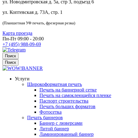
ул. Новодмитровская д. 5а, стр 3, подъезд 6
ул. Коптевская д. 73А, стр. 1
(Планшетная УФ печать, фрезерная резка)
Карта проезда
Пн-Пт 09:00 - 20:00
+7 (495) 988-09-69
Поиск
Поиск
Услуги
Широкоформатная печать
Печать на баннерной сетке
Печать на самоклеющейся пленке
Паспорт строительства
Печать больших форматов
Фотосетка
Печать баннеров
Баннер с люверсами
Литой баннер
Ламинированный баннер