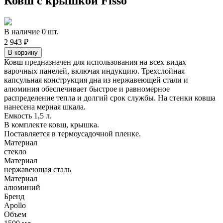
Ковш с крышкой Fisso
В наличие 0 шт.
2 943 ₽
Ковш предназначен для использования на всех видах
варочных панелей, включая индукцию. Трехслойная
капсульная конструкция дна из нержавеющей стали и
алюминия обеспечивает быстрое и равномерное
распределение тепла и долгий срок службы. На стенки ковша
нанесена мерная шкала.
Емкость 1,5 л.
В комплекте ковш, крышка.
Поставляется в термоусадочной пленке.
Материал
стекло
Материал
нержавеющая сталь
Материал
алюминий
Бренд
Apollo
Объем