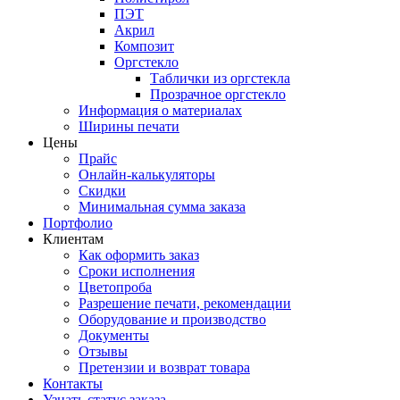
ПЭТ
Акрил
Композит
Оргстекло
Таблички из оргстекла
Прозрачное оргстекло
Информация о материалах
Ширины печати
Цены
Прайс
Онлайн-калькуляторы
Скидки
Минимальная сумма заказа
Портфолио
Клиентам
Как оформить заказ
Сроки исполнения
Цветопроба
Разрешение печати, рекомендации
Оборудование и производство
Документы
Отзывы
Претензии и возврат товара
Контакты
Узнать статус заказа