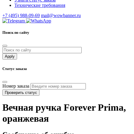
Технические требования
+7 (495) 988-09-69
mail@wowbanner.ru
Поиск по сайту
Статус заказа
Номер заказа
Проверить статус
Вечная ручка Forever Prima,
оранжевая