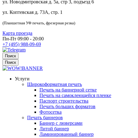
ул. Новодмитровская д. 5а, стр 3, подъезд 6
ул. Коптевская д. 73А, стр. 1
(Планшетная УФ печать, фрезерная резка)
Карта проезда
Пн-Пт 09:00 - 20:00
+7 (495) 988-09-69
Поиск
Поиск
Услуги
Широкоформатная печать
Печать на баннерной сетке
Печать на самоклеющейся пленке
Паспорт строительства
Печать больших форматов
Фотосетка
Печать баннеров
Баннер с люверсами
Литой баннер
Ламинированный баннер