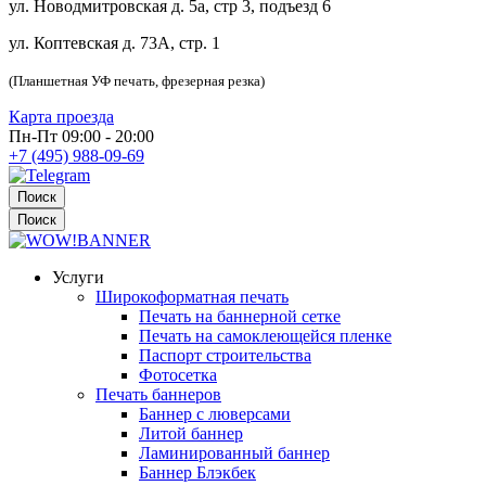
ул. Новодмитровская д. 5а, стр 3, подъезд 6
ул. Коптевская д. 73А, стр. 1
(Планшетная УФ печать, фрезерная резка)
Карта проезда
Пн-Пт 09:00 - 20:00
+7 (495) 988-09-69
Поиск
Поиск
Услуги
Широкоформатная печать
Печать на баннерной сетке
Печать на самоклеющейся пленке
Паспорт строительства
Фотосетка
Печать баннеров
Баннер с люверсами
Литой баннер
Ламинированный баннер
Баннер Блэкбек