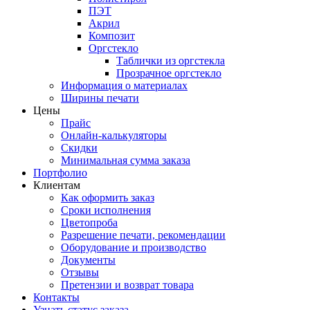
ПЭТ
Акрил
Композит
Оргстекло
Таблички из оргстекла
Прозрачное оргстекло
Информация о материалах
Ширины печати
Цены
Прайс
Онлайн-калькуляторы
Скидки
Минимальная сумма заказа
Портфолио
Клиентам
Как оформить заказ
Сроки исполнения
Цветопроба
Разрешение печати, рекомендации
Оборудование и производство
Документы
Отзывы
Претензии и возврат товара
Контакты
Узнать статус заказа