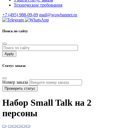
Технические требования
+7 (495) 988-09-69
mail@wowbanner.ru
Поиск по сайту
Статус заказа
Номер заказа
Проверить статус
Набор Small Talk на 2
персоны