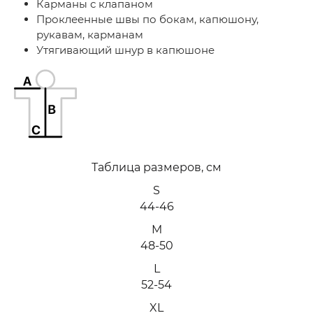
Карманы с клапаном
Проклеенные швы по бокам, капюшону,
рукавам, карманам
Утягивающий шнур в капюшоне
Таблица размеров, см
S
44-46
M
48-50
L
52-54
XL