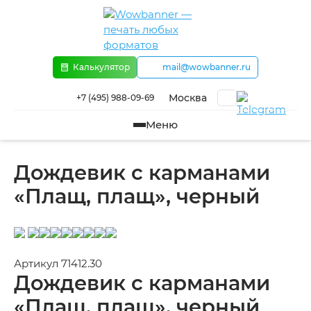
Перейти к основному содержанию
Калькулятор
mail@wowbanner.ru
Москва
+7 (495) 988-09-69
Меню
Дождевик с карманами
«Плащ, плащ», черный
Артикул 71412.30
Дождевик с карманами
«Плащ, плащ», черный