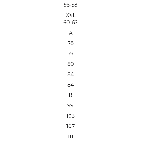
56-58
XXL
60-62
A
78
79
80
84
84
B
99
103
107
111