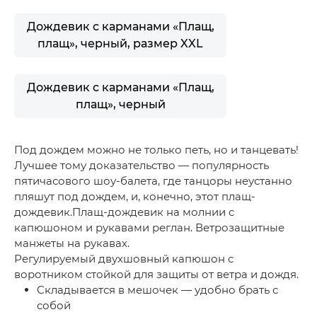
Дождевик с карманами «Плащ,
плащ», черный, размер XXL
Дождевик с карманами «Плащ,
плащ», черный
Под дождем можно не только петь, но и танцевать!
Лучшее тому доказательство — популярность
пятичасового шоу-балета, где танцоры неустанно
пляшут под дождем, и, конечно, этот плащ-
дождевик.Плащ-дождевик на молнии с
капюшоном и рукавами реглан. Ветрозащитные
манжеты на рукавах.
Регулируемый двухшовный капюшон с
воротником стойкой для защиты от ветра и дождя.
Складывается в мешочек — удобно брать с
собой