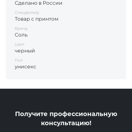
Сделано в России
Спецфильтр
Товар с принтом
Бренд
Соль
Цвет
черный
Пол
унисекс
Получите профессиональную
консультацию!