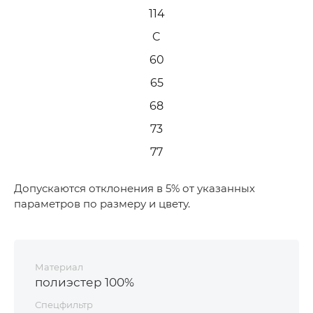
114
C
60
65
68
73
77
Допускаются отклонения в 5% от указанных
параметров по размеру и цвету.
Материал
полиэстер 100%
Спецфильтр