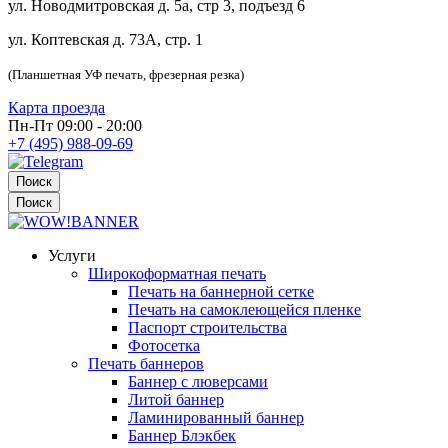
ул. Новодмитровская д. 5а, стр 3, подъезд 6
ул. Коптевская д. 73А, стр. 1
(Планшетная УФ печать, фрезерная резка)
Карта проезда
Пн-Пт 09:00 - 20:00
+7 (495) 988-09-69
Поиск
Поиск
Услуги
Широкоформатная печать
Печать на баннерной сетке
Печать на самоклеющейся пленке
Паспорт строительства
Фотосетка
Печать баннеров
Баннер с люверсами
Литой баннер
Ламинированный баннер
Баннер Блэкбек