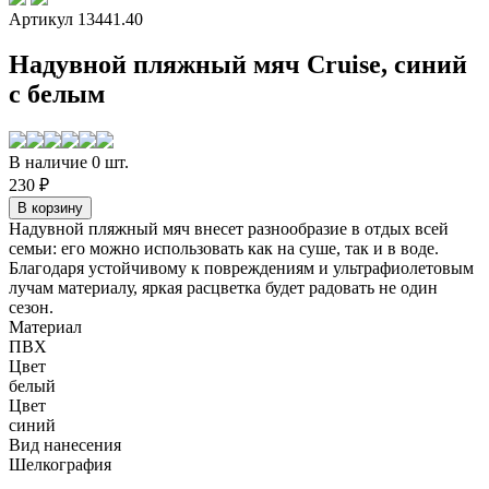
Артикул 13441.40
Надувной пляжный мяч Cruise, синий
с белым
В наличие 0 шт.
230 ₽
Надувной пляжный мяч внесет разнообразие в отдых всей
семьи: его можно использовать как на суше, так и в воде.
Благодаря устойчивому к повреждениям и ультрафиолетовым
лучам материалу, яркая расцветка будет радовать не один
сезон.
Материал
ПВХ
Цвет
белый
Цвет
синий
Вид нанесения
Шелкография