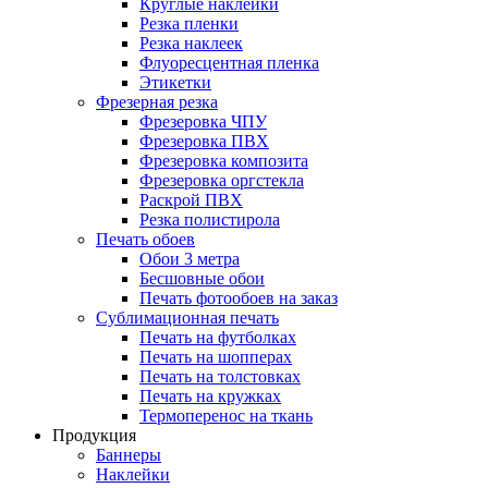
Круглые наклейки
Резка пленки
Резка наклеек
Флуоресцентная пленка
Этикетки
Фрезерная резка
Фрезеровка ЧПУ
Фрезеровка ПВХ
Фрезеровка композита
Фрезеровка оргстекла
Раскрой ПВХ
Резка полистирола
Печать обоев
Обои 3 метра
Бесшовные обои
Печать фотообоев на заказ
Сублимационная печать
Печать на футболках
Печать на шопперах
Печать на толстовках
Печать на кружках
Термоперенос на ткань
Продукция
Баннеры
Наклейки