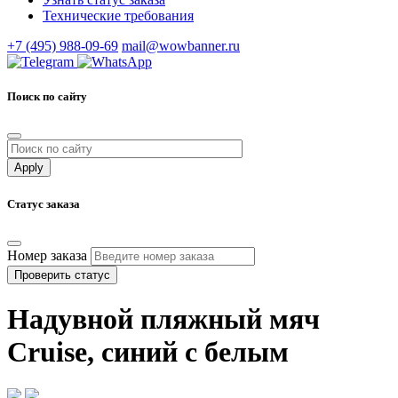
Технические требования
+7 (495) 988-09-69
mail@wowbanner.ru
Поиск по сайту
Статус заказа
Номер заказа
Проверить статус
Надувной пляжный мяч
Cruise, синий с белым