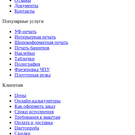
Отзывы
Документы
Контакты
Популярные услуги
УФ-печать
Интерьерная печать
Широкоформатная печать
Печать баннеров
Наклейки
Таблички
Полиграфия
Фрезеровка ЧПУ
Плоттерная резка
Клиентам
Цены
Онлайн-калькуляторы
Как оформить заказ
Сроки исполнения
Требования к макетам
Оплата и доставка
Цветопроба
Скидки