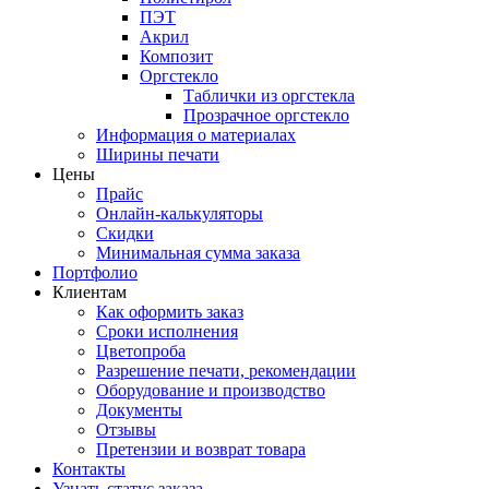
ПЭТ
Акрил
Композит
Оргстекло
Таблички из оргстекла
Прозрачное оргстекло
Информация о материалах
Ширины печати
Цены
Прайс
Онлайн-калькуляторы
Скидки
Минимальная сумма заказа
Портфолио
Клиентам
Как оформить заказ
Сроки исполнения
Цветопроба
Разрешение печати, рекомендации
Оборудование и производство
Документы
Отзывы
Претензии и возврат товара
Контакты
Узнать статус заказа