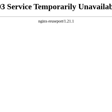
03 Service Temporarily Unavailab
nginx-reuseport/1.21.1