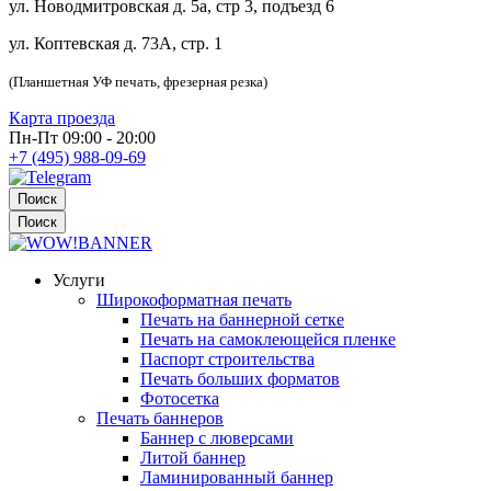
ул. Новодмитровская д. 5а, стр 3, подъезд 6
ул. Коптевская д. 73А, стр. 1
(Планшетная УФ печать, фрезерная резка)
Карта проезда
Пн-Пт 09:00 - 20:00
+7 (495) 988-09-69
Поиск
Поиск
Услуги
Широкоформатная печать
Печать на баннерной сетке
Печать на самоклеющейся пленке
Паспорт строительства
Печать больших форматов
Фотосетка
Печать баннеров
Баннер с люверсами
Литой баннер
Ламинированный баннер