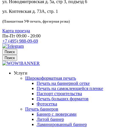
ул. Новодмитровская д. 5а, стр 3, подъезд 6
ул. Коптевская д. 73А, стр. 1
(Планшетная УФ печать, фрезерная резка)
Карта проезда
Пн-Пт 09:00 - 20:00
+7 (495) 988-09-69
Поиск
Поиск
Услуги
Широкоформатная печать
Печать на баннерной сетке
Печать на самоклеющейся пленке
Паспорт строительства
Печать больших форматов
Фотосетка
Печать баннеров
Баннер с люверсами
Литой баннер
Ламинированный баннер