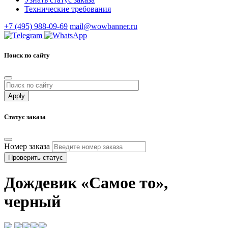
Технические требования
+7 (495) 988-09-69
mail@wowbanner.ru
Поиск по сайту
Статус заказа
Номер заказа
Проверить статус
Дождевик «Самое то»,
черный