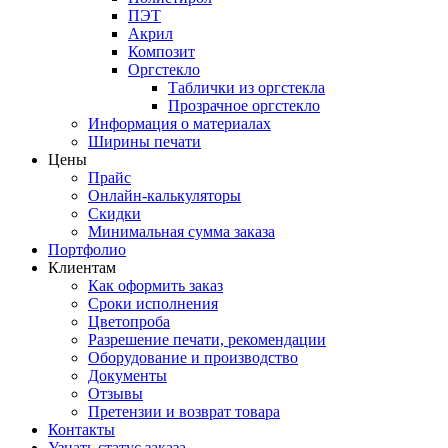
ПЭТ
Акрил
Композит
Оргстекло
Таблички из оргстекла
Прозрачное оргстекло
Информация о материалах
Ширины печати
Цены
Прайс
Онлайн-калькуляторы
Скидки
Минимальная сумма заказа
Портфолио
Клиентам
Как оформить заказ
Сроки исполнения
Цветопроба
Разрешение печати, рекомендации
Оборудование и производство
Документы
Отзывы
Претензии и возврат товара
Контакты
Узнать статус заказа