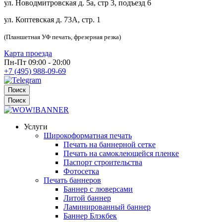
ул. Новодмитровская д. 5а, стр 3, подъезд 6
ул. Коптевская д. 73А, стр. 1
(Планшетная УФ печать, фрезерная резка)
Карта проезда
Пн-Пт 09:00 - 20:00
+7 (495) 988-09-69
Поиск
Поиск
Услуги
Широкоформатная печать
Печать на баннерной сетке
Печать на самоклеющейся пленке
Паспорт строительства
Фотосетка
Печать баннеров
Баннер с люверсами
Литой баннер
Ламинированный баннер
Баннер Блэкбек