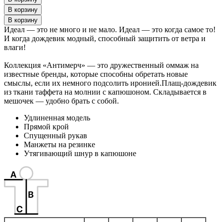
Идеал — это не много и не мало. Идеал — это когда самое то!
И когда дождевик модный, способный защитить от ветра и
влаги!
Коллекция «Антимерч» — это дружественный оммаж на
известные бренды, которые способны обретать новые
смыслы, если их немного подсолить иронией.Плащ-дождевик
из ткани таффета на молнии с капюшоном. Складывается в
мешочек — удобно брать с собой.
Удлиненная модель
Прямой крой
Спущенный рукав
Манжеты на резинке
Утягивающий шнур в капюшоне