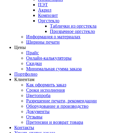
ПЭТ
Акрил
Композит
Оргстекло
Таблички из оргстекла
Прозрачное оргстекло
Информация о материалах
Ширины печати
Цены
Прайс
Онлайн-калькуляторы
Скидки
Минимальная сумма заказа
Портфолио
Клиентам
Как оформить заказ
Сроки исполнения
Цветопроба
Разрешение печати, рекомендации
Оборудование и производство
Документы
Отзывы
Претензии и возврат товара
Контакты
Узнать статус заказа