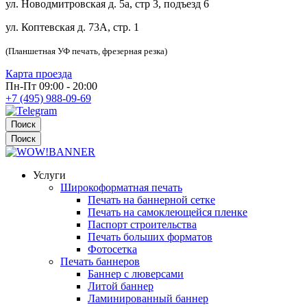
ул. Новодмитровская д. 5а, стр 3, подъезд 6
ул. Коптевская д. 73А, стр. 1
(Планшетная УФ печать, фрезерная резка)
Карта проезда
Пн-Пт 09:00 - 20:00
+7 (495) 988-09-69
Поиск
Поиск
Услуги
Широкоформатная печать
Печать на баннерной сетке
Печать на самоклеющейся пленке
Паспорт строительства
Печать больших форматов
Фотосетка
Печать баннеров
Баннер с люверсами
Литой баннер
Ламинированный баннер