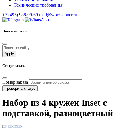
Технические требования
+7 (495) 988-09-69
mail@wowbanner.ru
Поиск по сайту
Статус заказа
Номер заказа
Проверить статус
Набор из 4 кружек Inset с
подставкой, разноцветный