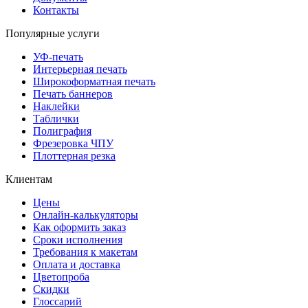
Контакты
Популярные услуги
УФ-печать
Интерьерная печать
Широкоформатная печать
Печать баннеров
Наклейки
Таблички
Полиграфия
Фрезеровка ЧПУ
Плоттерная резка
Клиентам
Цены
Онлайн-калькуляторы
Как оформить заказ
Сроки исполнения
Требования к макетам
Оплата и доставка
Цветопроба
Скидки
Глоссарий