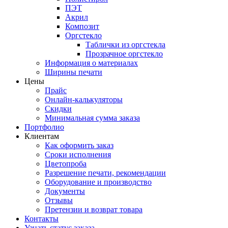
ПЭТ
Акрил
Композит
Оргстекло
Таблички из оргстекла
Прозрачное оргстекло
Информация о материалах
Ширины печати
Цены
Прайс
Онлайн-калькуляторы
Скидки
Минимальная сумма заказа
Портфолио
Клиентам
Как оформить заказ
Сроки исполнения
Цветопроба
Разрешение печати, рекомендации
Оборудование и производство
Документы
Отзывы
Претензии и возврат товара
Контакты
Узнать статус заказа