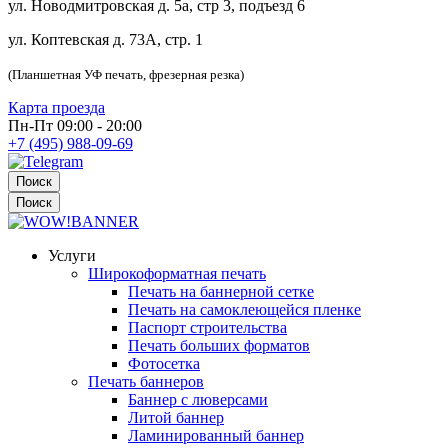
ул. Новодмитровская д. 5а, стр 3, подъезд 6
ул. Коптевская д. 73А, стр. 1
(Планшетная УФ печать, фрезерная резка)
Карта проезда
Пн-Пт 09:00 - 20:00
+7 (495) 988-09-69
Поиск
Поиск
Услуги
Широкоформатная печать
Печать на баннерной сетке
Печать на самоклеющейся пленке
Паспорт строительства
Печать больших форматов
Фотосетка
Печать баннеров
Баннер с люверсами
Литой баннер
Ламинированный баннер