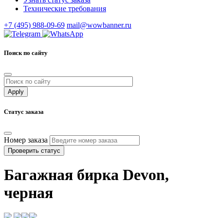
Технические требования
+7 (495) 988-09-69
mail@wowbanner.ru
Поиск по сайту
Статус заказа
Номер заказа
Проверить статус
Багажная бирка Devon,
черная