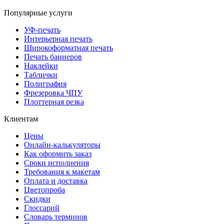
Популярные услуги
УФ-печать
Интерьерная печать
Широкоформатная печать
Печать баннеров
Наклейки
Таблички
Полиграфия
Фрезеровка ЧПУ
Плоттерная резка
Клиентам
Цены
Онлайн-калькуляторы
Как оформить заказ
Сроки исполнения
Требования к макетам
Оплата и доставка
Цветопроба
Скидки
Глоссарий
Словарь терминов