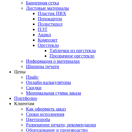
Баннерная сетка
Листовые материалы
Пластик ПВХ
Пенокартон
Полистирол
ПЭТ
Акрил
Композит
Оргстекло
Таблички из оргстекла
Прозрачное оргстекло
Информация о материалах
Ширины печати
Цены
Прайс
Онлайн-калькуляторы
Скидки
Минимальная сумма заказа
Портфолио
Клиентам
Как оформить заказ
Сроки исполнения
Цветопроба
Разрешение печати, рекомендации
Оборудование и производство