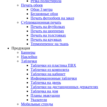
Резка полистирола
Печать обоев
Обои 3 метра
Бесшовные обои
Печать фотообоев на заказ
Сублимационная печать
Печать на футболках
Печать на шопперах
Печать на толстовках
Печать на кружках
Термоперенос на ткань
Продукция
Баннеры
Наклейки
Таблички
Таблички из пластика ПВХ
Таблички из композита
Таблички на кабинет
Информационные таблички
Табличка на дверь
Таблички на дистанционных держателях
Табличка на дом
Планы эвакуации
Указатели
Мобильные стенды