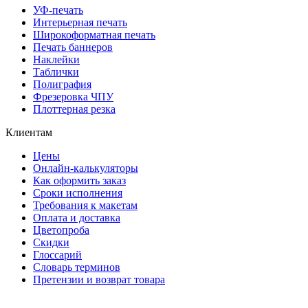
УФ-печать
Интерьерная печать
Широкоформатная печать
Печать баннеров
Наклейки
Таблички
Полиграфия
Фрезеровка ЧПУ
Плоттерная резка
Клиентам
Цены
Онлайн-калькуляторы
Как оформить заказ
Сроки исполнения
Требования к макетам
Оплата и доставка
Цветопроба
Скидки
Глоссарий
Словарь терминов
Претензии и возврат товара