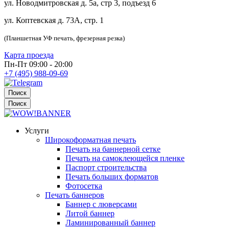
ул. Новодмитровская д. 5а, стр 3, подъезд 6
ул. Коптевская д. 73А, стр. 1
(Планшетная УФ печать, фрезерная резка)
Карта проезда
Пн-Пт 09:00 - 20:00
+7 (495) 988-09-69
Поиск
Поиск
Услуги
Широкоформатная печать
Печать на баннерной сетке
Печать на самоклеющейся пленке
Паспорт строительства
Печать больших форматов
Фотосетка
Печать баннеров
Баннер с люверсами
Литой баннер
Ламинированный баннер