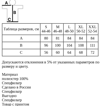
S
M
L
XL
XXL
Таблица размеров, см
44-46
46-48
48-50
50-52
52-54
A
80
81
84
84
84
B
96
100
104
108
111
C
56
60
64
68
72
Допускаются отклонения в 5% от указанных параметров по
размеру и цвету.
Материал
полиэстер 100%
Спецфильтр
Сделано в России
Спецфильтр
Выгодно
Спецфильтр
Товар с принтом