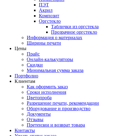
ПЭТ
Акрил
Композит
Оргстекло
Таблички из оргстекла
Прозрачное оргстекло
Информация о материалах
Ширины печати
Цены
Прайс
Онлайн-калькуляторы
Скидки
Минимальная сумма заказа
Портфолио
Клиентам
Как оформить заказ
Сроки исполнения
Цветопроба
Разрешение печати, рекомендации
Оборудование и производство
Документы
Отзывы
Претензии и возврат товара
Контакты
Узнать статус заказа