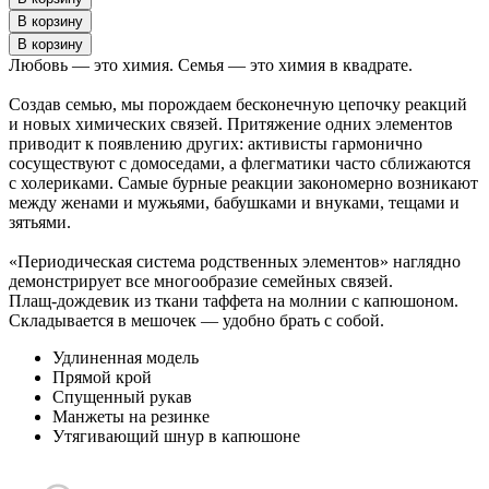
Любовь — это химия. Семья — это химия в квадрате.
Создав семью, мы порождаем бесконечную цепочку реакций
и новых химических связей. Притяжение одних элементов
приводит к появлению других: активисты гармонично
сосуществуют с домоседами, а флегматики часто сближаются
с холериками. Самые бурные реакции закономерно возникают
между женами и мужьями, бабушками и внуками, тещами и
зятьями.
«Периодическая система родственных элементов» наглядно
демонстрирует все многообразие семейных связей.
Плащ-дождевик из ткани таффета на молнии с капюшоном.
Складывается в мешочек — удобно брать с собой.
Удлиненная модель
Прямой крой
Спущенный рукав
Манжеты на резинке
Утягивающий шнур в капюшоне