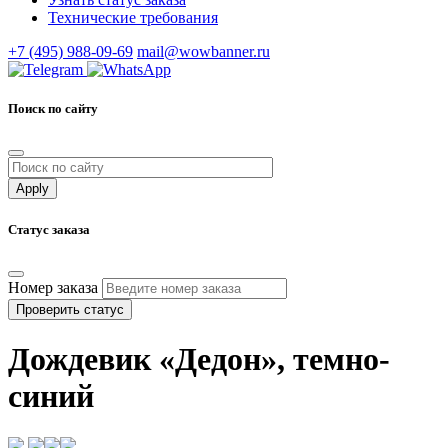
Технические требования
+7 (495) 988-09-69
mail@wowbanner.ru
Поиск по сайту
Статус заказа
Номер заказа
Проверить статус
Дождевик «Дедон», темно-
синий