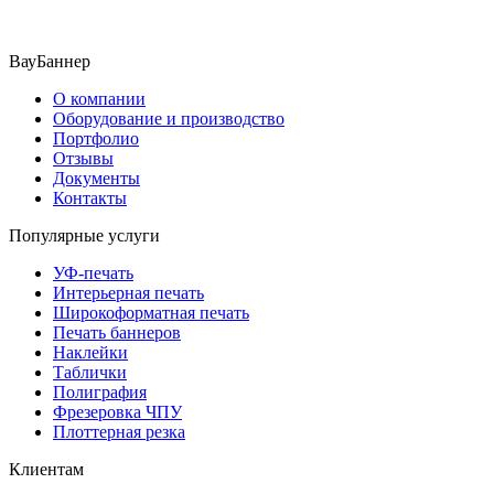
ВауБаннер
О компании
Оборудование и производство
Портфолио
Отзывы
Документы
Контакты
Популярные услуги
УФ-печать
Интерьерная печать
Широкоформатная печать
Печать баннеров
Наклейки
Таблички
Полиграфия
Фрезеровка ЧПУ
Плоттерная резка
Клиентам