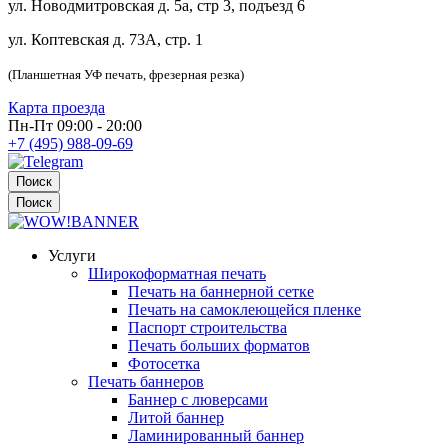
ул. Новодмитровская д. 5а, стр 3, подъезд 6
ул. Коптевская д. 73А, стр. 1
(Планшетная УФ печать, фрезерная резка)
Карта проезда
Пн-Пт 09:00 - 20:00
+7 (495) 988-09-69
Поиск
Поиск
Услуги
Широкоформатная печать
Печать на баннерной сетке
Печать на самоклеющейся пленке
Паспорт строительства
Печать больших форматов
Фотосетка
Печать баннеров
Баннер с люверсами
Литой баннер
Ламинированный баннер