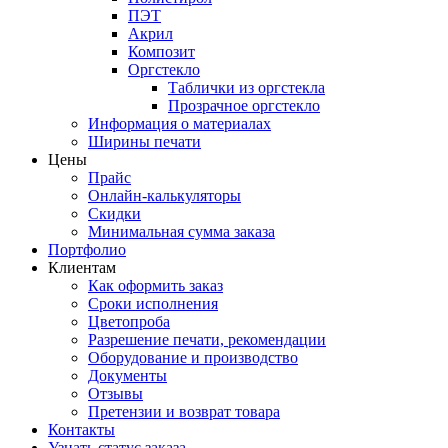
ПЭТ
Акрил
Композит
Оргстекло
Таблички из оргстекла
Прозрачное оргстекло
Информация о материалах
Ширины печати
Цены
Прайс
Онлайн-калькуляторы
Скидки
Минимальная сумма заказа
Портфолио
Клиентам
Как оформить заказ
Сроки исполнения
Цветопроба
Разрешение печати, рекомендации
Оборудование и производство
Документы
Отзывы
Претензии и возврат товара
Контакты
Узнать статус заказа