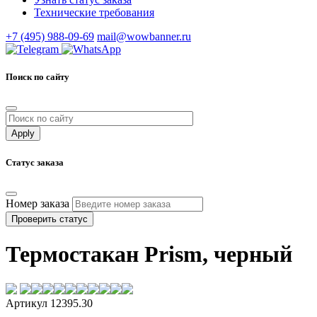
Технические требования
+7 (495) 988-09-69
mail@wowbanner.ru
Поиск по сайту
Статус заказа
Номер заказа
Проверить статус
Термостакан Prism, черный
Артикул 12395.30