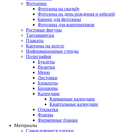
Фотозоны
Фотозона на свадьбу
Фотозона на день рождения и юбилей
Баннер для фотозоны
Фотозона для корпоративов
Ростовые фигуры
Тантамарески
Плакаты
Картины на холсте
Информационные стенды
Полиграфия
Буклеты
Визитки
Меню
Листовки
Блокноты
Брошюры
Календари
Карманные календари
Квартальные календари
Открытки
Флаеры
Фирменные бланки
Материалы
Самоклеящиеся пленки