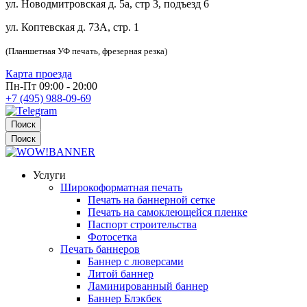
ул. Новодмитровская д. 5а, стр 3, подъезд 6
ул. Коптевская д. 73А, стр. 1
(Планшетная УФ печать, фрезерная резка)
Карта проезда
Пн-Пт 09:00 - 20:00
+7 (495) 988-09-69
Поиск
Поиск
Услуги
Широкоформатная печать
Печать на баннерной сетке
Печать на самоклеющейся пленке
Паспорт строительства
Фотосетка
Печать баннеров
Баннер с люверсами
Литой баннер
Ламинированный баннер
Баннер Блэкбек