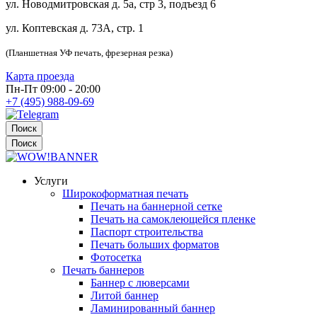
ул. Новодмитровская д. 5а, стр 3, подъезд 6
ул. Коптевская д. 73А, стр. 1
(Планшетная УФ печать, фрезерная резка)
Карта проезда
Пн-Пт 09:00 - 20:00
+7 (495) 988-09-69
Поиск
Поиск
Услуги
Широкоформатная печать
Печать на баннерной сетке
Печать на самоклеющейся пленке
Паспорт строительства
Печать больших форматов
Фотосетка
Печать баннеров
Баннер с люверсами
Литой баннер
Ламинированный баннер