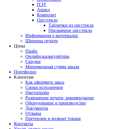
ПЭТ
Акрил
Композит
Оргстекло
Таблички из оргстекла
Прозрачное оргстекло
Информация о материалах
Ширины печати
Цены
Прайс
Онлайн-калькуляторы
Скидки
Минимальная сумма заказа
Портфолио
Клиентам
Как оформить заказ
Сроки исполнения
Цветопроба
Разрешение печати, рекомендации
Оборудование и производство
Документы
Отзывы
Претензии и возврат товара
Контакты
Узнать статус заказа