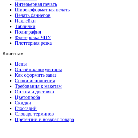
Интерьерная печать
Широкоформатная печать
Печать баннеров
Наклейки
Таблички
Полиграфия
Фрезеровка ЧПУ
Плоттерная резка
Клиентам
Цены
Онлайн-калькуляторы
Как оформить заказ
Сроки исполнения
Требования к макетам
Оплата и доставка
Цветопроба
Скидки
Глоссарий
Словарь терминов
Претензии и возврат товара