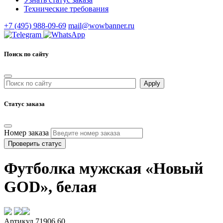
Технические требования
+7 (495) 988-09-69
mail@wowbanner.ru
Поиск по сайту
Статус заказа
Номер заказа
Проверить статус
Футболка мужская «Новый
GOD», белая
Артикул 71906.60