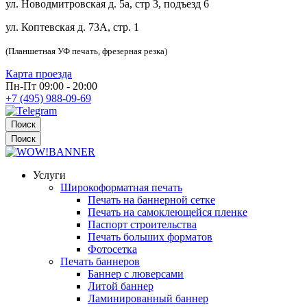
ул. Новодмитровская д. 5а, стр 3, подъезд 6
ул. Коптевская д. 73А, стр. 1
(Планшетная УФ печать, фрезерная резка)
Карта проезда
Пн-Пт 09:00 - 20:00
+7 (495) 988-09-69
Поиск
Поиск
Услуги
Широкоформатная печать
Печать на баннерной сетке
Печать на самоклеющейся пленке
Паспорт строительства
Печать больших форматов
Фотосетка
Печать баннеров
Баннер с люверсами
Литой баннер
Ламинированный баннер