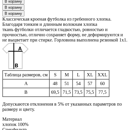
Классическая кроеная футболка из гребенного хлопка.
Благодаря тонким и длинным волокнам хлопка
ткань футболки отличается гладкостью, ровностью и
прочностью, отлично сохраняет форму, не деформируются и
не выцветает при стирке. Горловина выполнена резинкой 1x1.
Таблица размеров, см
S
M
L
XL
XXL
A
48
51
54
57
60
B
69,5
71,5
73,5
75,5
77,5
Допускаются отклонения в 5% от указанных параметров по
размеру и цвету.
Материал
хлопок 100%
Спецфильтр