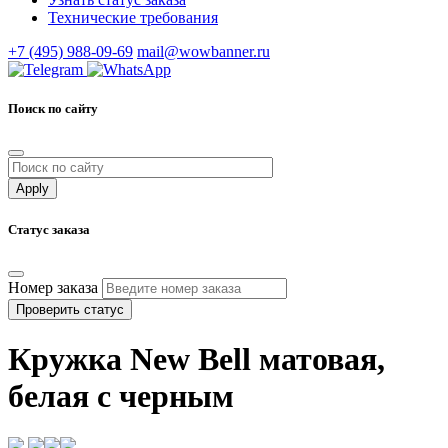
Технические требования
+7 (495) 988-09-69
mail@wowbanner.ru
Поиск по сайту
Статус заказа
Номер заказа
Проверить статус
Кружка New Bell матовая,
белая с черным