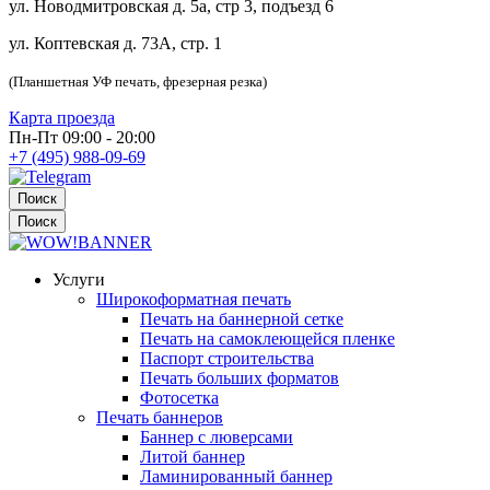
ул. Новодмитровская д. 5а, стр 3, подъезд 6
ул. Коптевская д. 73А, стр. 1
(Планшетная УФ печать, фрезерная резка)
Карта проезда
Пн-Пт 09:00 - 20:00
+7 (495) 988-09-69
Поиск
Поиск
Услуги
Широкоформатная печать
Печать на баннерной сетке
Печать на самоклеющейся пленке
Паспорт строительства
Печать больших форматов
Фотосетка
Печать баннеров
Баннер с люверсами
Литой баннер
Ламинированный баннер