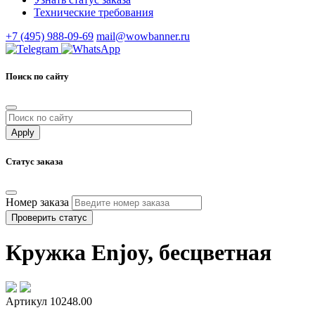
Технические требования
+7 (495) 988-09-69
mail@wowbanner.ru
Поиск по сайту
Статус заказа
Номер заказа
Проверить статус
Кружка Enjoy, бесцветная
Артикул 10248.00