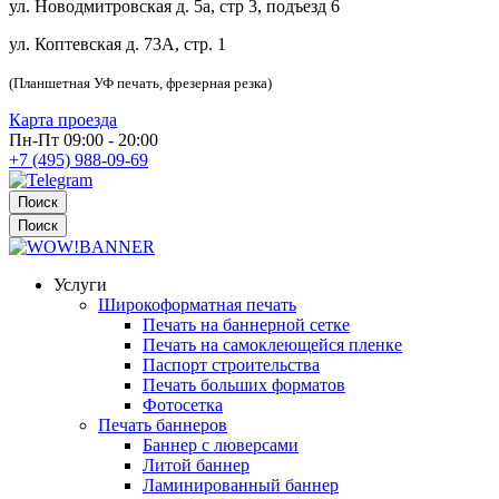
ул. Новодмитровская д. 5а, стр 3, подъезд 6
ул. Коптевская д. 73А, стр. 1
(Планшетная УФ печать, фрезерная резка)
Карта проезда
Пн-Пт 09:00 - 20:00
+7 (495) 988-09-69
Поиск
Поиск
Услуги
Широкоформатная печать
Печать на баннерной сетке
Печать на самоклеющейся пленке
Паспорт строительства
Печать больших форматов
Фотосетка
Печать баннеров
Баннер с люверсами
Литой баннер
Ламинированный баннер