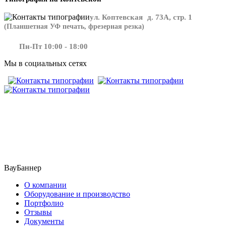
ул. Коптевская д. 73А, стр. 1
(Планшетная УФ печать, фрезерная резка)
Пн-Пт 10:00 - 18:00
Мы в социальных сетях
​​​​ ​​​
ВауБаннер
О компании
Оборудование и производство
Портфолио
Отзывы
Документы