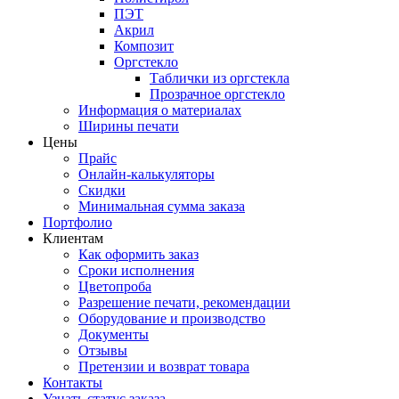
ПЭТ
Акрил
Композит
Оргстекло
Таблички из оргстекла
Прозрачное оргстекло
Информация о материалах
Ширины печати
Цены
Прайс
Онлайн-калькуляторы
Скидки
Минимальная сумма заказа
Портфолио
Клиентам
Как оформить заказ
Сроки исполнения
Цветопроба
Разрешение печати, рекомендации
Оборудование и производство
Документы
Отзывы
Претензии и возврат товара
Контакты
Узнать статус заказа