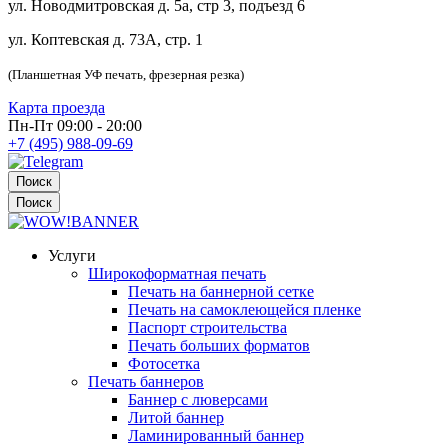
ул. Новодмитровская д. 5а, стр 3, подъезд 6
ул. Коптевская д. 73А, стр. 1
(Планшетная УФ печать, фрезерная резка)
Карта проезда
Пн-Пт 09:00 - 20:00
+7 (495) 988-09-69
Поиск
Поиск
Услуги
Широкоформатная печать
Печать на баннерной сетке
Печать на самоклеющейся пленке
Паспорт строительства
Печать больших форматов
Фотосетка
Печать баннеров
Баннер с люверсами
Литой баннер
Ламинированный баннер