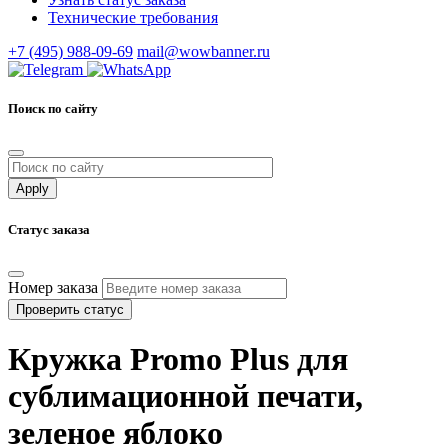
Технические требования
+7 (495) 988-09-69
mail@wowbanner.ru
Поиск по сайту
Статус заказа
Номер заказа
Проверить статус
Кружка Promo Plus для
сублимационной печати,
зеленое яблоко