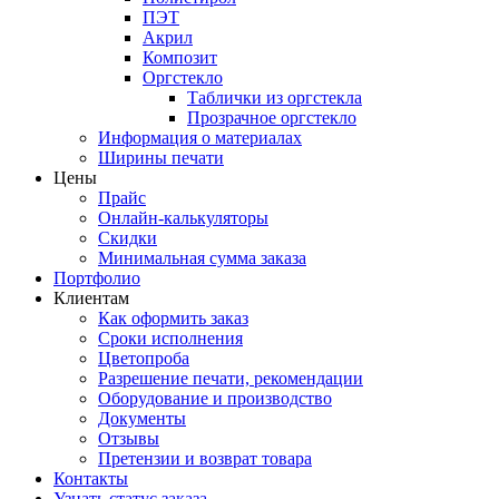
ПЭТ
Акрил
Композит
Оргстекло
Таблички из оргстекла
Прозрачное оргстекло
Информация о материалах
Ширины печати
Цены
Прайс
Онлайн-калькуляторы
Скидки
Минимальная сумма заказа
Портфолио
Клиентам
Как оформить заказ
Сроки исполнения
Цветопроба
Разрешение печати, рекомендации
Оборудование и производство
Документы
Отзывы
Претензии и возврат товара
Контакты
Узнать статус заказа