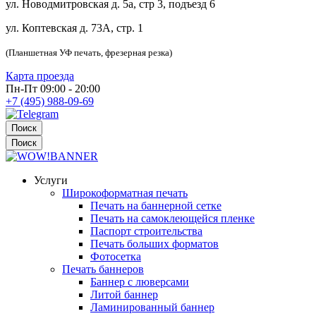
ул. Новодмитровская д. 5а, стр 3, подъезд 6
ул. Коптевская д. 73А, стр. 1
(Планшетная УФ печать, фрезерная резка)
Карта проезда
Пн-Пт 09:00 - 20:00
+7 (495) 988-09-69
Поиск
Поиск
Услуги
Широкоформатная печать
Печать на баннерной сетке
Печать на самоклеющейся пленке
Паспорт строительства
Печать больших форматов
Фотосетка
Печать баннеров
Баннер с люверсами
Литой баннер
Ламинированный баннер