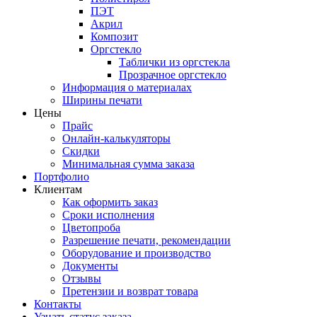
ПЭТ
Акрил
Композит
Оргстекло
Таблички из оргстекла
Прозрачное оргстекло
Информация о материалах
Ширины печати
Цены
Прайс
Онлайн-калькуляторы
Скидки
Минимальная сумма заказа
Портфолио
Клиентам
Как оформить заказ
Сроки исполнения
Цветопроба
Разрешение печати, рекомендации
Оборудование и производство
Документы
Отзывы
Претензии и возврат товара
Контакты
Узнать статус заказа