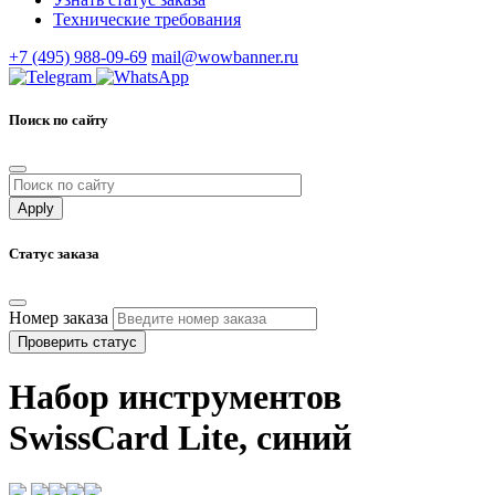
Технические требования
+7 (495) 988-09-69
mail@wowbanner.ru
Поиск по сайту
Статус заказа
Номер заказа
Проверить статус
Набор инструментов
SwissCard Lite, синий