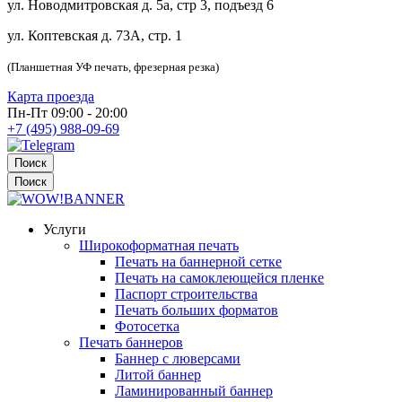
ул. Новодмитровская д. 5а, стр 3, подъезд 6
ул. Коптевская д. 73А, стр. 1
(Планшетная УФ печать, фрезерная резка)
Карта проезда
Пн-Пт 09:00 - 20:00
+7 (495) 988-09-69
Поиск
Поиск
Услуги
Широкоформатная печать
Печать на баннерной сетке
Печать на самоклеющейся пленке
Паспорт строительства
Печать больших форматов
Фотосетка
Печать баннеров
Баннер с люверсами
Литой баннер
Ламинированный баннер