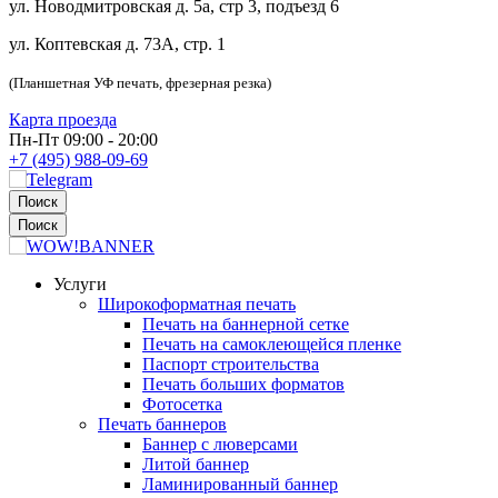
ул. Новодмитровская д. 5а, стр 3, подъезд 6
ул. Коптевская д. 73А, стр. 1
(Планшетная УФ печать, фрезерная резка)
Карта проезда
Пн-Пт 09:00 - 20:00
+7 (495) 988-09-69
Поиск
Поиск
Услуги
Широкоформатная печать
Печать на баннерной сетке
Печать на самоклеющейся пленке
Паспорт строительства
Печать больших форматов
Фотосетка
Печать баннеров
Баннер с люверсами
Литой баннер
Ламинированный баннер