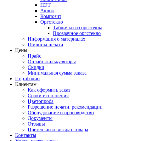
ПЭТ
Акрил
Композит
Оргстекло
Таблички из оргстекла
Прозрачное оргстекло
Информация о материалах
Ширины печати
Цены
Прайс
Онлайн-калькуляторы
Скидки
Минимальная сумма заказа
Портфолио
Клиентам
Как оформить заказ
Сроки исполнения
Цветопроба
Разрешение печати, рекомендации
Оборудование и производство
Документы
Отзывы
Претензии и возврат товара
Контакты
Узнать статус заказа