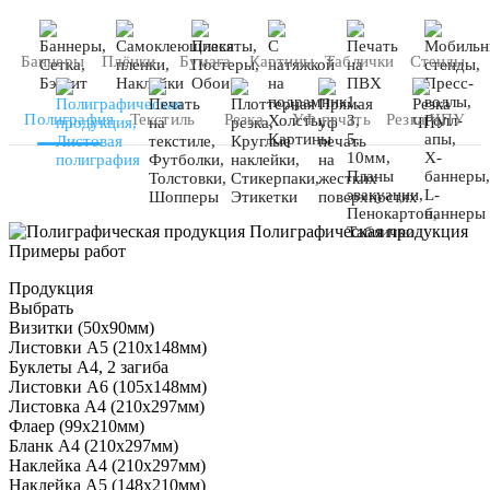
Баннеры
Плёнки
Бумага
Картины
Таблички
Стенды
Полиграфия
Текстиль
Резка
УФ печать
Резка ЧПУ
Полиграфическая продукция
Примеры работ
Продукция
Выбрать
Визитки (50х90мм)
Листовки А5 (210х148мм)
Буклеты А4, 2 загиба
Листовки А6 (105х148мм)
Листовка А4 (210х297мм)
Флаер (99х210мм)
Бланк А4 (210х297мм)
Наклейка А4 (210х297мм)
Наклейка А5 (148х210мм)