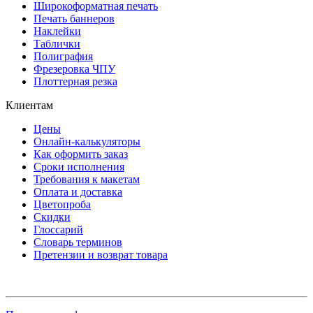
Широкоформатная печать
Печать баннеров
Наклейки
Таблички
Полиграфия
Фрезеровка ЧПУ
Плоттерная резка
Клиентам
Цены
Онлайн-калькуляторы
Как оформить заказ
Сроки исполнения
Требования к макетам
Оплата и доставка
Цветопроба
Скидки
Глоссарий
Словарь терминов
Претензии и возврат товара