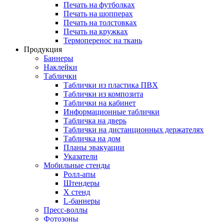
Печать на футболках
Печать на шопперах
Печать на толстовках
Печать на кружках
Термоперенос на ткань
Продукция
Баннеры
Наклейки
Таблички
Таблички из пластика ПВХ
Таблички из композита
Таблички на кабинет
Информационные таблички
Табличка на дверь
Таблички на дистанционных держателях
Табличка на дом
Планы эвакуации
Указатели
Мобильные стенды
Ролл-апы
Штендеры
Х стенд
L-баннеры
Пресс-воллы
Фотозоны