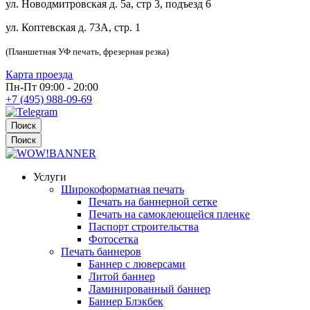
ул. Новодмитровская д. 5а, стр 3, подъезд 6
ул. Коптевская д. 73А, стр. 1
(Планшетная УФ печать, фрезерная резка)
Карта проезда
Пн-Пт 09:00 - 20:00
+7 (495) 988-09-69
Поиск
Поиск
Услуги
Широкоформатная печать
Печать на баннерной сетке
Печать на самоклеющейся пленке
Паспорт строительства
Фотосетка
Печать баннеров
Баннер с люверсами
Литой баннер
Ламинированный баннер
Баннер Блэкбек