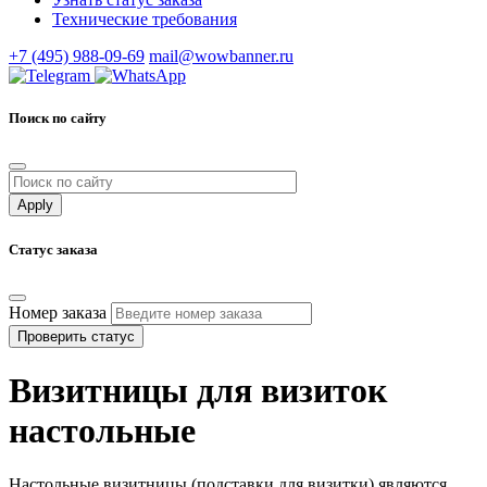
Технические требования
+7 (495) 988-09-69
mail@wowbanner.ru
Поиск по сайту
Статус заказа
Номер заказа
Проверить статус
Визитницы для визиток
настольные
Настольные визитницы (подставки для визитки) являются