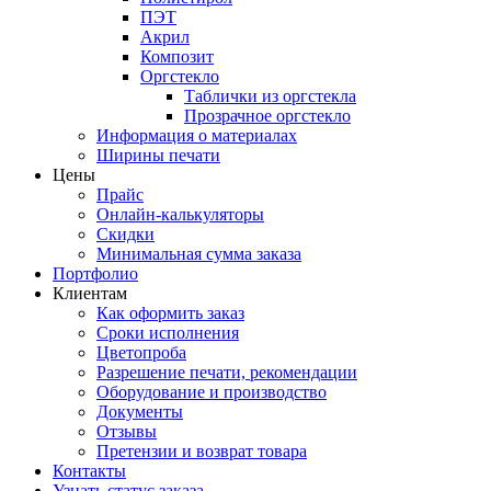
ПЭТ
Акрил
Композит
Оргстекло
Таблички из оргстекла
Прозрачное оргстекло
Информация о материалах
Ширины печати
Цены
Прайс
Онлайн-калькуляторы
Скидки
Минимальная сумма заказа
Портфолио
Клиентам
Как оформить заказ
Сроки исполнения
Цветопроба
Разрешение печати, рекомендации
Оборудование и производство
Документы
Отзывы
Претензии и возврат товара
Контакты
Узнать статус заказа