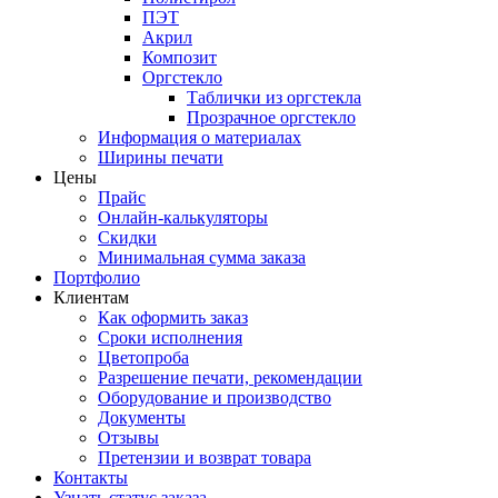
ПЭТ
Акрил
Композит
Оргстекло
Таблички из оргстекла
Прозрачное оргстекло
Информация о материалах
Ширины печати
Цены
Прайс
Онлайн-калькуляторы
Скидки
Минимальная сумма заказа
Портфолио
Клиентам
Как оформить заказ
Сроки исполнения
Цветопроба
Разрешение печати, рекомендации
Оборудование и производство
Документы
Отзывы
Претензии и возврат товара
Контакты
Узнать статус заказа