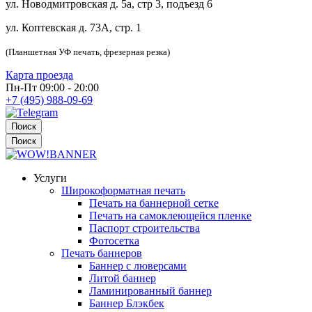
ул. Новодмитровская д. 5а, стр 3, подъезд 6
ул. Коптевская д. 73А, стр. 1
(Планшетная УФ печать, фрезерная резка)
Карта проезда
Пн-Пт 09:00 - 20:00
+7 (495) 988-09-69
Поиск
Поиск
Услуги
Широкоформатная печать
Печать на баннерной сетке
Печать на самоклеющейся пленке
Паспорт строительства
Фотосетка
Печать баннеров
Баннер с люверсами
Литой баннер
Ламинированный баннер
Баннер Блэкбек