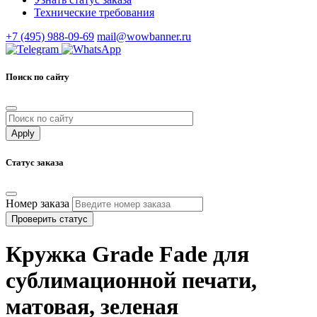
Технические требования
+7 (495) 988-09-69
mail@wowbanner.ru
Поиск по сайту
Статус заказа
Номер заказа
Проверить статус
Кружка Grade Fade для
сублимационной печати,
матовая, зеленая