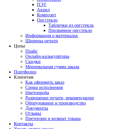
ПЭТ
Акрил
Композит
Оргстекло
Таблички из оргстекла
Прозрачное оргстекло
Информация о материалах
Ширины печати
Цены
Прайс
Онлайн-калькуляторы
Скидки
Минимальная сумма заказа
Портфолио
Клиентам
Как оформить заказ
Сроки исполнения
Цветопроба
Разрешение печати, рекомендации
Оборудование и производство
Документы
Отзывы
Претензии и возврат товара
Контакты
Узнать статус заказа