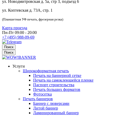
ул. Новодмитровская д. 5а, стр 3, подъезд 6
ул. Коптевская д. 73А, стр. 1
(Планшетная УФ печать, фрезерная резка)
Карта проезда
Пн-Пт 09:00 - 20:00
+7 (495) 988-09-69
Поиск
Поиск
Услуги
Широкоформатная печать
Печать на баннерной сетке
Печать на самоклеющейся пленке
Паспорт строительства
Печать больших форматов
Фотосетка
Печать баннеров
Баннер с люверсами
Литой баннер
Ламинированный баннер