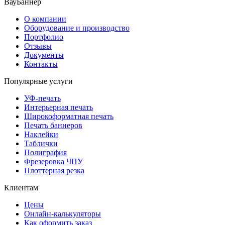
ВауБаннер
О компании
Оборудование и производство
Портфолио
Отзывы
Документы
Контакты
Популярные услуги
УФ-печать
Интерьерная печать
Широкоформатная печать
Печать баннеров
Наклейки
Таблички
Полиграфия
Фрезеровка ЧПУ
Плоттерная резка
Клиентам
Цены
Онлайн-калькуляторы
Как оформить заказ