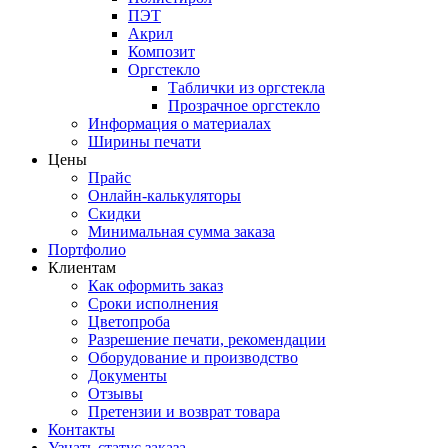
ПЭТ
Акрил
Композит
Оргстекло
Таблички из оргстекла
Прозрачное оргстекло
Информация о материалах
Ширины печати
Цены
Прайс
Онлайн-калькуляторы
Скидки
Минимальная сумма заказа
Портфолио
Клиентам
Как оформить заказ
Сроки исполнения
Цветопроба
Разрешение печати, рекомендации
Оборудование и производство
Документы
Отзывы
Претензии и возврат товара
Контакты
Узнать статус заказа