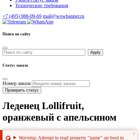
Технические требования
+7 (495) 988-09-69
mail@wowbanner.ru
Поиск по сайту
Статус заказа
Номер заказа
Проверить статус
Леденец Lollifruit,
оранжевый с апельсином
x
Warning
: Attempt to read property "name" on bool in