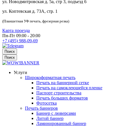
ул. Новодмитровская д. 5а, стр 3, подъезд 6
ул. Коптевская д. 73А, стр. 1
(Планшетная УФ печать, фрезерная резка)
Карта проезда
Пн-Пт 09:00 - 20:00
+7 (495) 988-09-69
Поиск
Поиск
Услуги
Широкоформатная печать
Печать на баннерной сетке
Печать на самоклеющейся пленке
Паспорт строительства
Печать больших форматов
Фотосетка
Печать баннеров
Баннер с люверсами
Литой баннер
Ламинированный баннер