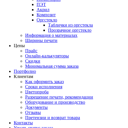
ПЭТ
Акрил
Композит
Оргстекло
Таблички из оргстекла
Прозрачное оргстекло
Информация о материалах
Ширины печати
Цены
Прайс
Онлайн-калькуляторы
Скидки
Минимальная сумма заказа
Портфолио
Клиентам
Как оформить заказ
Сроки исполнения
Цветопроба
Разрешение печати, рекомендации
Оборудование и производство
Документы
Отзывы
Претензии и возврат товара
Контакты
Узнать статус заказа