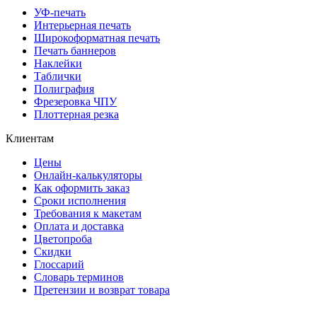
УФ-печать
Интерьерная печать
Широкоформатная печать
Печать баннеров
Наклейки
Таблички
Полиграфия
Фрезеровка ЧПУ
Плоттерная резка
Клиентам
Цены
Онлайн-калькуляторы
Как оформить заказ
Сроки исполнения
Требования к макетам
Оплата и доставка
Цветопроба
Скидки
Глоссарий
Словарь терминов
Претензии и возврат товара