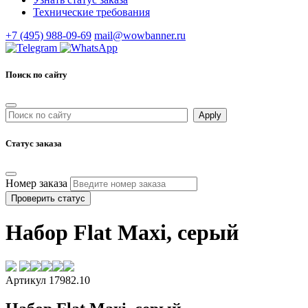
Технические требования
+7 (495) 988-09-69
mail@wowbanner.ru
Поиск по сайту
Статус заказа
Номер заказа
Проверить статус
Набор Flat Maxi, серый
Артикул 17982.10