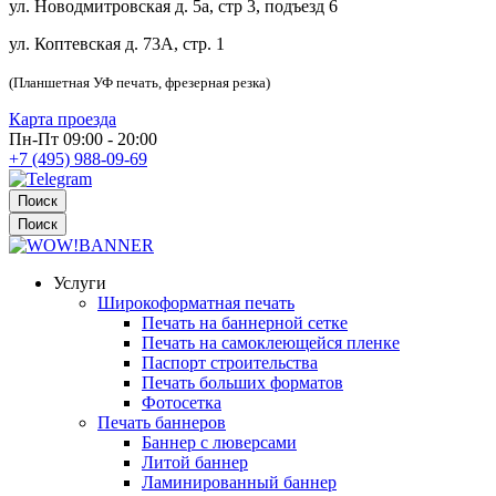
ул. Новодмитровская д. 5а, стр 3, подъезд 6
ул. Коптевская д. 73А, стр. 1
(Планшетная УФ печать, фрезерная резка)
Карта проезда
Пн-Пт 09:00 - 20:00
+7 (495) 988-09-69
Поиск
Поиск
Услуги
Широкоформатная печать
Печать на баннерной сетке
Печать на самоклеющейся пленке
Паспорт строительства
Печать больших форматов
Фотосетка
Печать баннеров
Баннер с люверсами
Литой баннер
Ламинированный баннер