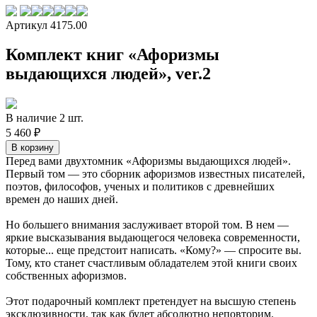
Артикул 4175.00
Комплект книг «Афоризмы
выдающихся людей», ver.2
В наличие 2 шт.
5 460 ₽
Перед вами двухтомник «Афоризмы выдающихся людей».
Первый том — это сборник афоризмов известных писателей,
поэтов, философов, ученых и политиков с древнейших
времен до наших дней.
Но большего внимания заслуживает второй том. В нем —
яркие высказывания выдающегося человека современности,
которые... еще предстоит написать. «Кому?» — спросите вы.
Тому, кто станет счастливым обладателем этой книги своих
собственных афоризмов.
Этот подарочный комплект претендует на высшую степень
эксклюзивности, так как будет абсолютно неповторим.