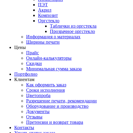
ПЭТ
Акрил
Композит
Оргстекло
Таблички из оргстекла
Прозрачное оргстекло
Информация о материалах
Ширины печати
Цены
Прайс
Онлайн-калькуляторы
Скидки
Минимальная сумма заказа
Портфолио
Клиентам
Как оформить заказ
Сроки исполнения
Цветопроба
Разрешение печати, рекомендации
Оборудование и производство
Документы
Отзывы
Претензии и возврат товара
Контакты
Узнать статус заказа