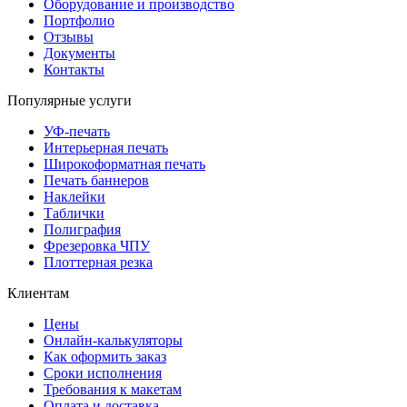
Оборудование и производство
Портфолио
Отзывы
Документы
Контакты
Популярные услуги
УФ-печать
Интерьерная печать
Широкоформатная печать
Печать баннеров
Наклейки
Таблички
Полиграфия
Фрезеровка ЧПУ
Плоттерная резка
Клиентам
Цены
Онлайн-калькуляторы
Как оформить заказ
Сроки исполнения
Требования к макетам
Оплата и доставка