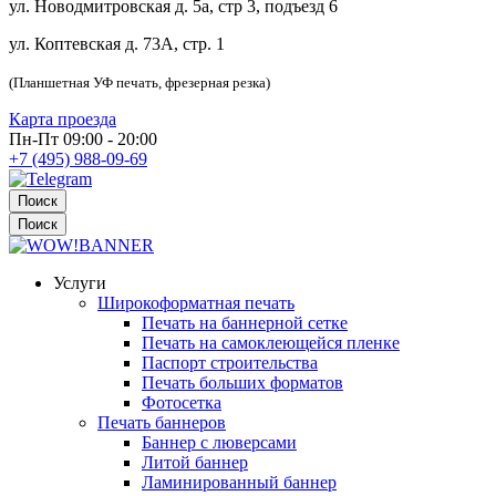
ул. Новодмитровская д. 5а, стр 3, подъезд 6
ул. Коптевская д. 73А, стр. 1
(Планшетная УФ печать, фрезерная резка)
Карта проезда
Пн-Пт 09:00 - 20:00
+7 (495) 988-09-69
Поиск
Поиск
Услуги
Широкоформатная печать
Печать на баннерной сетке
Печать на самоклеющейся пленке
Паспорт строительства
Печать больших форматов
Фотосетка
Печать баннеров
Баннер с люверсами
Литой баннер
Ламинированный баннер