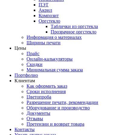
ПЭТ
Акрил
Композит
Оргстекло
Таблички из оргстекла
Прозрачное оргстекло
Информация о материалах
Ширины печати
Цены
Прайс
Онлайн-калькуляторы
Скидки
Минимальная сумма заказа
Портфолио
Клиентам
Как оформить заказ
Сроки исполнения
Цветопроба
Разрешение печати, рекомендации
Оборудование и производство
Документы
Отзывы
Претензии и возврат товара
Контакты
Узнать статус заказа