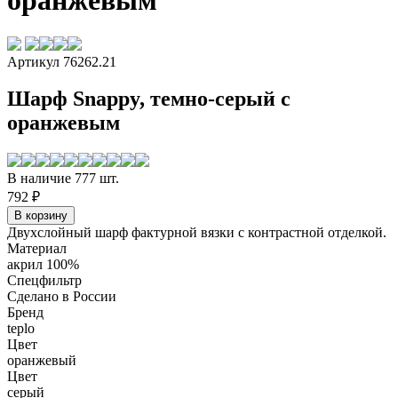
оранжевым
Артикул 76262.21
Шарф Snappy, темно-серый с
оранжевым
В наличие 777 шт.
792 ₽
Двухслойный шарф фактурной вязки с контрастной отделкой.
Материал
акрил 100%
Спецфильтр
Сделано в России
Бренд
teplo
Цвет
оранжевый
Цвет
серый