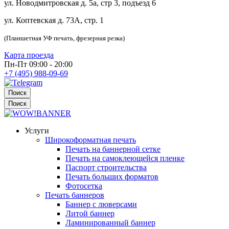
ул. Новодмитровская д. 5а, стр 3, подъезд 6
ул. Коптевская д. 73А, стр. 1
(Планшетная УФ печать, фрезерная резка)
Карта проезда
Пн-Пт 09:00 - 20:00
+7 (495) 988-09-69
Поиск
Поиск
Услуги
Широкоформатная печать
Печать на баннерной сетке
Печать на самоклеющейся пленке
Паспорт строительства
Печать больших форматов
Фотосетка
Печать баннеров
Баннер с люверсами
Литой баннер
Ламинированный баннер