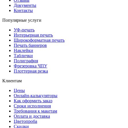
Отзывы
Документы
Контакты
Популярные услуги
УФ-печать
Интерьерная печать
Широкоформатная печать
Печать баннеров
Наклейки
Таблички
Полиграфия
Фрезеровка ЧПУ
Плоттерная резка
Клиентам
Цены
Онлайн-калькуляторы
Как оформить заказ
Сроки исполнения
Требования к макетам
Оплата и доставка
Цветопроба
Скидки