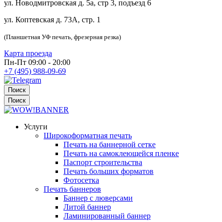
ул. Новодмитровская д. 5а, стр 3, подъезд 6
ул. Коптевская д. 73А, стр. 1
(Планшетная УФ печать, фрезерная резка)
Карта проезда
Пн-Пт 09:00 - 20:00
+7 (495) 988-09-69
Поиск
Поиск
Услуги
Широкоформатная печать
Печать на баннерной сетке
Печать на самоклеющейся пленке
Паспорт строительства
Печать больших форматов
Фотосетка
Печать баннеров
Баннер с люверсами
Литой баннер
Ламинированный баннер