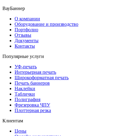
ВауБаннер
О компании
Оборудование и производство
Портфолио
Отзывы
Документы
Контакты
Популярные услуги
УФ-печать
Интерьерная печать
Широкоформатная печать
Печать баннеров
Наклейки
Таблички
Полиграфия
Фрезеровка ЧПУ
Плоттерная резка
Клиентам
Цены