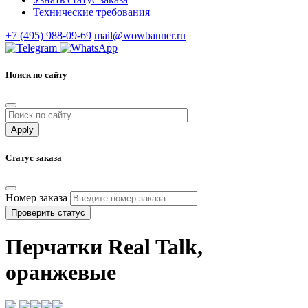
Технические требования
+7 (495) 988-09-69
mail@wowbanner.ru
Поиск по сайту
Статус заказа
Номер заказа
Проверить статус
Перчатки Real Talk,
оранжевые