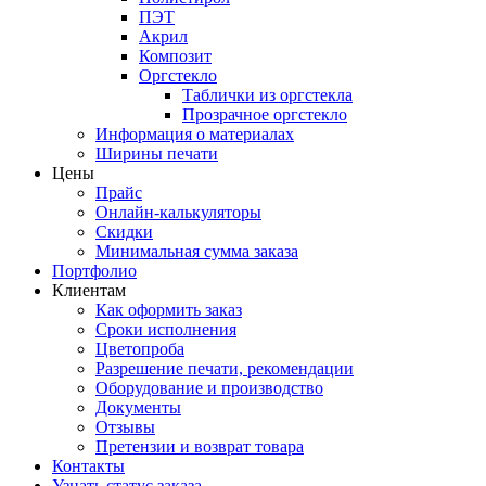
ПЭТ
Акрил
Композит
Оргстекло
Таблички из оргстекла
Прозрачное оргстекло
Информация о материалах
Ширины печати
Цены
Прайс
Онлайн-калькуляторы
Скидки
Минимальная сумма заказа
Портфолио
Клиентам
Как оформить заказ
Сроки исполнения
Цветопроба
Разрешение печати, рекомендации
Оборудование и производство
Документы
Отзывы
Претензии и возврат товара
Контакты
Узнать статус заказа