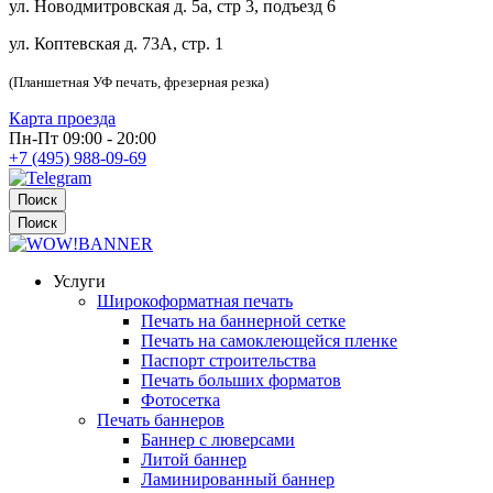
ул. Новодмитровская д. 5а, стр 3, подъезд 6
ул. Коптевская д. 73А, стр. 1
(Планшетная УФ печать, фрезерная резка)
Карта проезда
Пн-Пт 09:00 - 20:00
+7 (495) 988-09-69
Поиск
Поиск
Услуги
Широкоформатная печать
Печать на баннерной сетке
Печать на самоклеющейся пленке
Паспорт строительства
Печать больших форматов
Фотосетка
Печать баннеров
Баннер с люверсами
Литой баннер
Ламинированный баннер