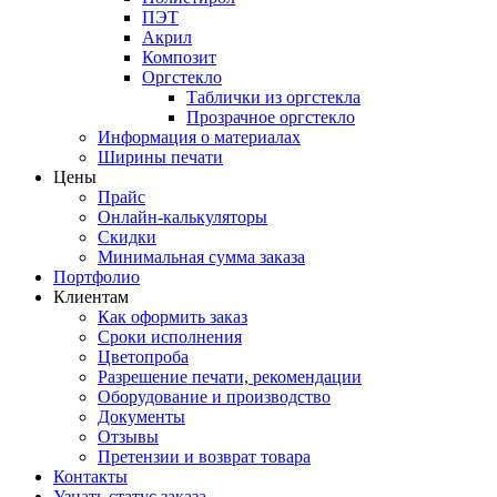
ПЭТ
Акрил
Композит
Оргстекло
Таблички из оргстекла
Прозрачное оргстекло
Информация о материалах
Ширины печати
Цены
Прайс
Онлайн-калькуляторы
Скидки
Минимальная сумма заказа
Портфолио
Клиентам
Как оформить заказ
Сроки исполнения
Цветопроба
Разрешение печати, рекомендации
Оборудование и производство
Документы
Отзывы
Претензии и возврат товара
Контакты
Узнать статус заказа