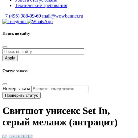
Технические требования
+7 (495) 988-09-69
mail@wowbanner.ru
Поиск по сайту
Статус заказа
Номер заказа
Проверить статус
Свитшот унисекс Set In,
серый меланж (антрацит)