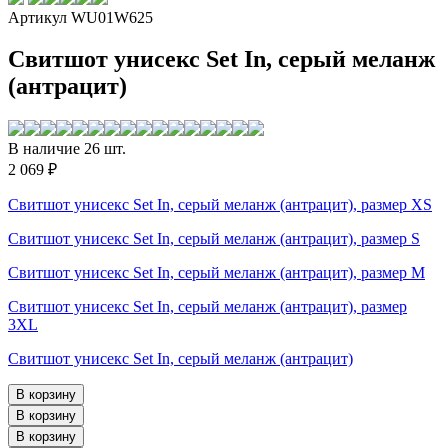
Артикул WU01W625
Свитшот унисекс Set In, серый меланж
(антрацит)
В наличие 26 шт.
2 069 ₽
Свитшот унисекс Set In, серый меланж (антрацит), размер XS
Свитшот унисекс Set In, серый меланж (антрацит), размер S
Свитшот унисекс Set In, серый меланж (антрацит), размер M
Свитшот унисекс Set In, серый меланж (антрацит), размер
3XL
Свитшот унисекс Set In, серый меланж (антрацит)