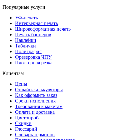
Популярные услуги
УФ-печать
Интерьерная печать
Широкоформатная печать
Печать баннеров
Наклейки
Таблички
Полиграфия
Фрезеровка ЧПУ
Плоттерная резка
Клиентам
Цены
Онлайн-калькуляторы
Как оформить заказ
Сроки исполнения
Требования к макетам
Оплата и доставка
Цветопроба
Скидки
Глоссарий
Словарь терминов