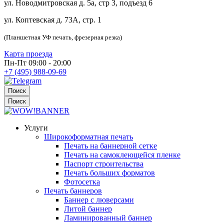
ул. Новодмитровская д. 5а, стр 3, подъезд 6
ул. Коптевская д. 73А, стр. 1
(Планшетная УФ печать, фрезерная резка)
Карта проезда
Пн-Пт 09:00 - 20:00
+7 (495) 988-09-69
Поиск
Поиск
Услуги
Широкоформатная печать
Печать на баннерной сетке
Печать на самоклеющейся пленке
Паспорт строительства
Печать больших форматов
Фотосетка
Печать баннеров
Баннер с люверсами
Литой баннер
Ламинированный баннер