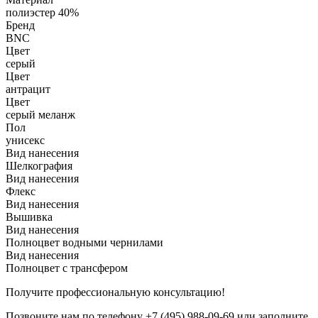
полиэстер 40%
Бренд
BNC
Цвет
серый
Цвет
антрацит
Цвет
серый меланж
Пол
унисекс
Вид нанесения
Шелкография
Вид нанесения
Флекс
Вид нанесения
Вышивка
Вид нанесения
Полноцвет водными чернилами
Вид нанесения
Полноцвет с трансфером
Получите профессиональную консультацию!
Позвоните нам по телефону +7 (495) 988-09-69 или заполните